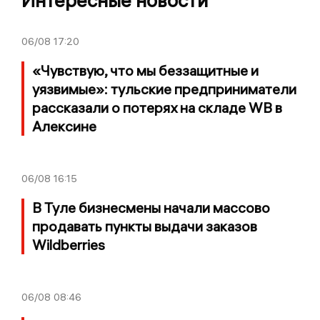
Интересные новости
06/08
17:20
«Чувствую, что мы беззащитные и
уязвимые»: тульские предприниматели
рассказали о потерях на складе WB в
Алексине
06/08
16:15
В Туле бизнесмены начали массово
продавать пункты выдачи заказов
Wildberries
06/08
08:46