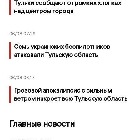
Туляки сообщают о громких хлопках
над центром города
06/08
07:29
Семь украинских беспилотников
атаковали Тульскую область
06/08
06:17
Грозовой апокалипсис с сильным
ветром накроет всю Тульскую область
Главные новости