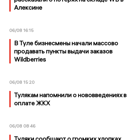
Алексине
06/08
16:15
В Туле бизнесмены начали массово
продавать пункты выдачи заказов
Wildberries
06/08
15:20
Тулякам напомнили о нововведениях в
оплате ЖКХ
06/08
08:46
Туляки сообщают о громких хлопках