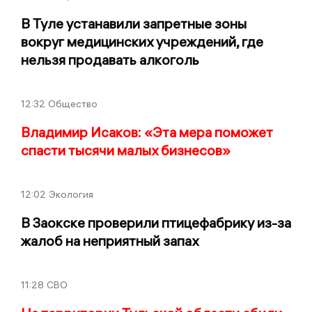
В Туле устанавили запретные зоны
вокруг медицинских учреждений, где
нельзя продавать алкоголь
12:32
Общество
Владимир Исаков: «Эта мера поможет
спасти тысячи малых бизнесов»
12:02
Экология
В Заокске проверили птицефабрику из-за
жалоб на неприятный запах
11:28
СВО