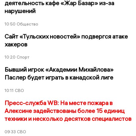
деятельность кафе «Жар Базар» из-за
нарушений
10:50
Общество
Сайт «Тульских новостей» подвергся атаке
хакеров
10:20
Спорт
Бывший игрок «Академии Михайлова»
Паслер будет играть в канадской лиге
10:11
СВО
Пресс-служба WB: На месте пожара в
Алексине задействованы более 15 единиц
техники и несколько десятков специалистов
09:33
СВО