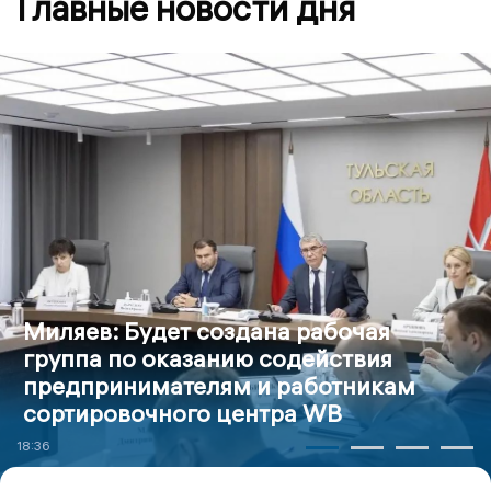
Главные новости дня
Миляев: Будет создана рабочая
группа по оказанию содействия
предпринимателям и работникам
сортировочного центра WB
18:36