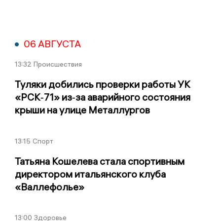
06 АВГУСТА
13:32
Происшествия
Туляки добились проверки работы УК
«РСК‑71» из‑за аварийного состояния
крыши на улице Металлургов
13:15
Спорт
Татьяна Кошелева стала спортивным
директором итальянского клуба
«Валлефолье»
13:00
Здоровье