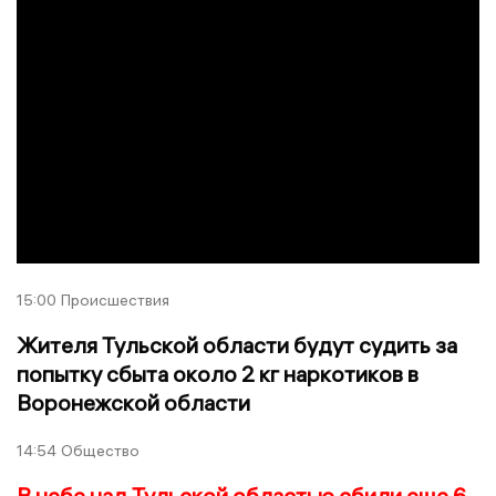
15:00
Происшествия
Жителя Тульской области будут судить за
попытку сбыта около 2 кг наркотиков в
Воронежской области
14:54
Общество
В небе над Тульской областью сбили еще 6