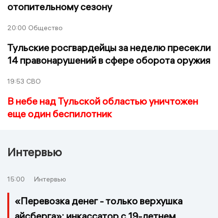
отопительному сезону
20:00
Общество
Тульские росгвардейцы за неделю пресекли
14 правонарушений в сфере оборота оружия
19:53
СВО
В небе над Тульской областью уничтожен
еще один беспилотник
Интервью
15:00
Интервью
«Перевозка денег - только верхушка
айсберга»: инкассатор с 19-летнем