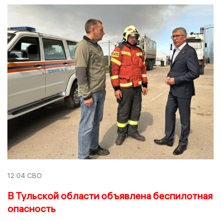
12:04
СВО
В Тульской области объявлена беспилотная
опасность