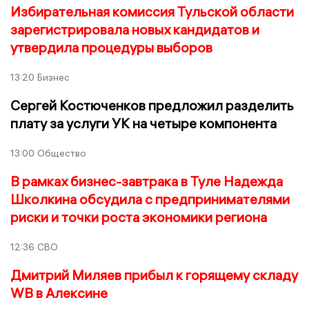
Избирательная комиссия Тульской области
зарегистрировала новых кандидатов и
утвердила процедуры выборов
13:20
Бизнес
Сергей Костюченков предложил разделить
плату за услуги УК на четыре компонента
13:00
Общество
В рамках бизнес-завтрака в Туле Надежда
Школкина обсудила с предпринимателями
риски и точки роста экономики региона
12:36
СВО
Дмитрий Миляев прибыл к горящему складу
WB в Алексине