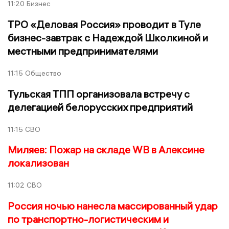
11:20
Бизнес
ТРО «Деловая Россия» проводит в Туле
бизнес-завтрак с Надеждой Школкиной и
местными предпринимателями
11:15
Общество
Тульская ТПП организовала встречу с
делегацией белорусских предприятий
11:15
СВО
Миляев: Пожар на складе WB в Алексине
локализован
11:02
СВО
Россия ночью нанесла массированный удар
по транспортно-логистическим и