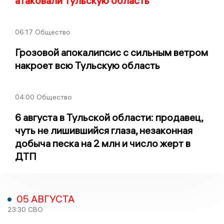
атаковали Тульскую область
06:17
Общество
Грозовой апокалипсис с сильным ветром
накроет всю Тульскую область
04:00
Общество
6 августа в Тульской области: продавец,
чуть не лишившийся глаза, незаконная
добыча песка на 2 млн и число жерт в
ДТП
05 АВГУСТА
23:30
СВО