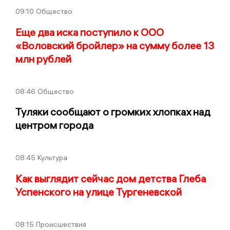
09:10
Общество
Еще два иска поступило к ООО
«Воловский бройлер» на сумму более 13
млн рублей
08:46
Общество
Туляки сообщают о громких хлопках над
центром города
08:45
Культура
Как выглядит сейчас дом детства Глеба
Успенского на улице Тургеневской
08:15
Происшествия