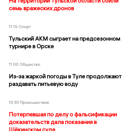
На территории Тульской области сбили
семь вражеских дронов
11:15
Спорт
Тульский АКМ сыграет на предсезонном
турнире в Орске
11:00
Общество
Из-за жаркой погоды в Туле продолжают
раздавать питьевую воду
10:30
Происшествия
Потерпевшая по делу о фальсификации
доказательств дала показания в
Щёкинском суде