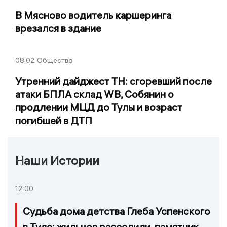
В Мясново водитель каршеринга
врезался в здание
08:02
Общество
Утренний дайджест ТН: сгоревший после
атаки БПЛА склад WB, Собянин о
продлении МЦД до Тулы и возраст
погибшей в ДТП
Наши Истории
12:00
Судьба дома детства Глеба Успенского
в Туле: жильцов расселили, памятник