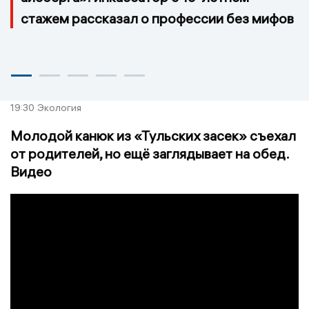
стажем рассказал о профессии без мифов
19:30
Экология
Молодой канюк из «Тульских засек» съехал
от родителей, но ещё заглядывает на обед.
Видео