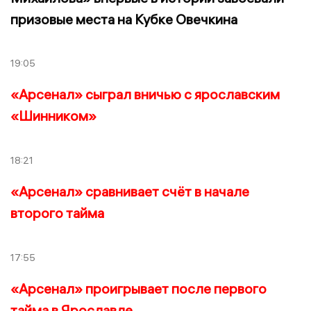
призовые места на Кубке Овечкина
19:05
«Арсенал» сыграл вничью с ярославским
«Шинником»
18:21
«Арсенал» сравнивает счёт в начале
второго тайма
17:55
«Арсенал» проигрывает после первого
тайма в Ярославле