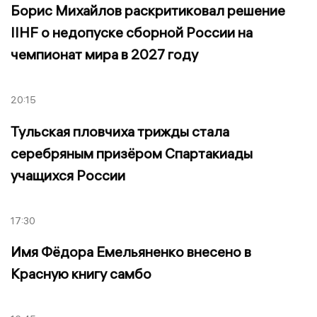
Борис Михайлов раскритиковал решение
IIHF о недопуске сборной России на
чемпионат мира в 2027 году
20:15
Тульская пловчиха трижды стала
серебряным призёром Спартакиады
учащихся России
17:30
Имя Фёдора Емельяненко внесено в
Красную книгу самбо