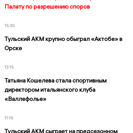
Палату по разрешению споров
15:30
Тульский АКМ крупно обыграл «Актобе» в
Орске
13:15
Татьяна Кошелева стала спортивным
директором итальянского клуба
«Валлефолье»
11:15
Тульский АКМ сыграет на предсезонном