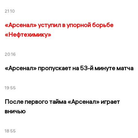
21:10
«Арсенал» уступил в упорной борьбе
«Нефтехимику»
20:16
«Арсенал» пропускает на 53-й минуте матча
19:55
После первого тайма «Арсенал» играет
вничью
18:55