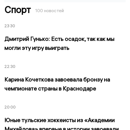
Спорт
100 новостей
23:30
Дмитрий Гунько: Есть осадок, так как мы
могли эту игру выиграть
22:30
Карина Кочеткова завоевала бронзу на
чемпионате страны в Краснодаре
20:00
Юные тульские хоккеисты из «Академии
Михайлова» впервые в истории завоевали