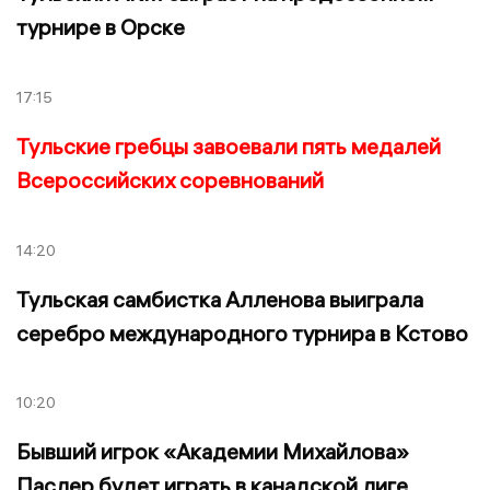
турнире в Орске
17:15
Тульские гребцы завоевали пять медалей
Всероссийских соревнований
14:20
Тульская самбистка Алленова выиграла
серебро международного турнира в Кстово
10:20
Бывший игрок «Академии Михайлова»
Паслер будет играть в канадской лиге