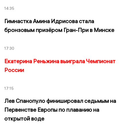
14:35
Гимнастка Амина Идрисова стала
бронзовым призёром Гран-При в Минске
17:30
Екатерина Реньжина выиграла Чемпионат
России
17:15
Лев Спанопуло финишировал седьмым на
Первенстве Европы по плаванию на
открытой воде