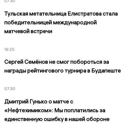
07:30
Тульская метательница Елистратова стала
победительницей международной
матчевой встречи
16:25
Сергей Семёнов не смог побороться за
награды рейтингового турнира в Будапеште
07:30
Дмитрий Гунько о матче с
«Нефтехимиком»: Мы поплатились за
единственную ошибку в нашей обороне