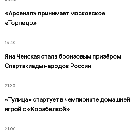
«Арсенал» принимает московское
«Торпедо»
15:40
Яна Ченская стала бронзовым призёром
Спартакиады народов России
21:30
«Тулица» стартует в чемпионате домашней
игрой с «Корабелкой»
21:00