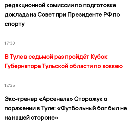
редакционной комиссии по подготовке
доклада на Совет при Президенте РФ по
спорту
17:30
В Туле в седьмой раз пройдёт Кубок
Губернатора Тульской области по хоккею
12:35
Экс-тренер «Арсенала» Сторожук о
поражении в Туле: «Футбольный бог был не
на нашей стороне»