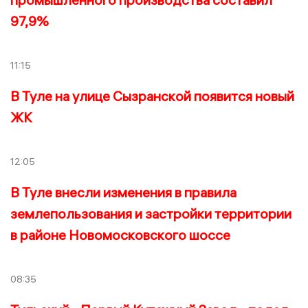
97,9%
11:15
В Туле на улице Сызранской появится новый
ЖК
12:05
В Туле внесли изменения в правила
землепользования и застройки территории
в районе Новомосковского шоссе
08:35