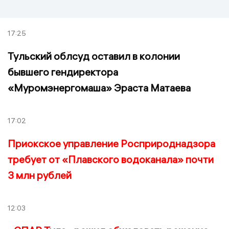
17:25
Тульский облсуд оставил в колонии
бывшего гендиректора
«Муромэнергомаша» Эраста Матаева
17:02
Приокское управление Росприроднадзора
требует от «Плавского водоканала» почти
3 млн рублей
12:03