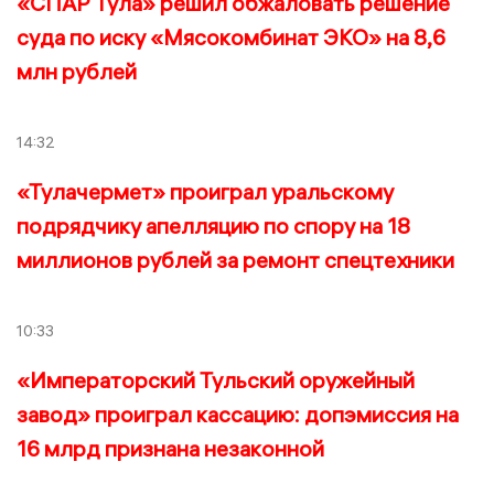
«СПАР Тула» решил обжаловать решение
суда по иску «Мясокомбинат ЭКО» на 8,6
млн рублей
14:32
«Тулачермет» проиграл уральскому
подрядчику апелляцию по спору на 18
миллионов рублей за ремонт спецтехники
10:33
«Императорский Тульский оружейный
завод» проиграл кассацию: допэмиссия на
16 млрд признана незаконной