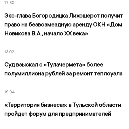
17:30
Экс-глава Богородицка Лихошерст получит
право на безвозмездную аренду ОКН «Дом
Новикова В.А., начало ХХ века»
13:02
Суд взыскал с «Тулачермета» более
полумиллиона рублей за ремонт теплоузла
19:04
«Территория бизнеса»: в Тульской области
пройдет форум для предпринимателей