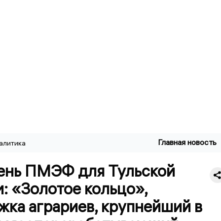
Главная новость
алитика
ень ПМЭФ для Тульской
: «Золотое кольцо»,
жка аграриев, крупнейший в