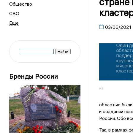
стране
Общество
класте
СВО
03/06/2021
Бренды России
©
областью были
и создании нов
России. Обо вс
Так, в рамках 