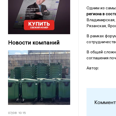
Одним из самы
региона в сост
Владимирская, 
Рязанская, Яро
В рамках фору
Новости компаний
сотрудничестве
В общей сложно
соглашения поч
Автор:
Коммент
07/08
10:15