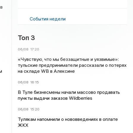
 в
События недели
Топ 3
06/08
17:20
«Чувствую, что мы беззащитные и уязвимые»:
тульские предприниматели рассказали о потерях
на складе WB в Алексине
м
06/08
16:15
В Туле бизнесмены начали массово продавать
пункты выдачи заказов Wildberries
06/08
15:20
Тулякам напомнили о нововведениях в оплате
ЖКХ