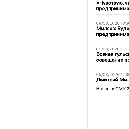
«Чувствую, ч
предпринимат
05/08/2026 18:3
Миляев: Буде
предпринима
05/08/2026 17:0
Всякая тульс
совещание пр
05/08/2026 12:3
Дмитрий Мил
Новости СМИ