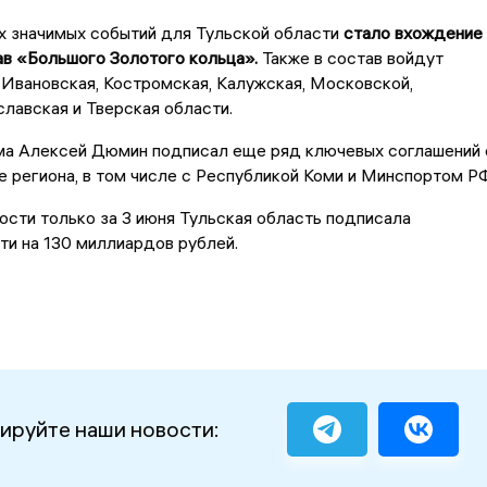
х значимых событий для Тульской области
стало вхождение
ав «Большого Золотого кольца».
Также в состав войдут
Ивановская, Костромская, Калужская, Московской,
славская и Тверская области.
ма Алексей Дюмин подписал еще ряд ключевых соглашений 
 региона, в том числе с Республикой Коми и Минспортом РФ
сти только за 3 июня Тульская область подписала
ти на 130 миллиардов рублей.
ируйте наши новости: