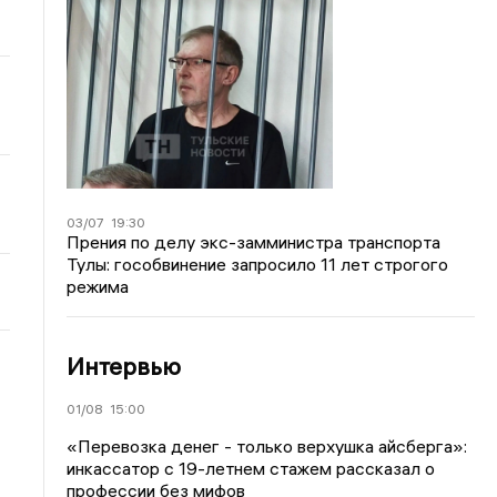
03/07
19:30
Прения по делу экс-замминистра транспорта
Тулы: гособвинение запросило 11 лет строгого
режима
Интервью
01/08
15:00
«Перевозка денег - только верхушка айсберга»:
инкассатор с 19-летнем стажем рассказал о
профессии без мифов