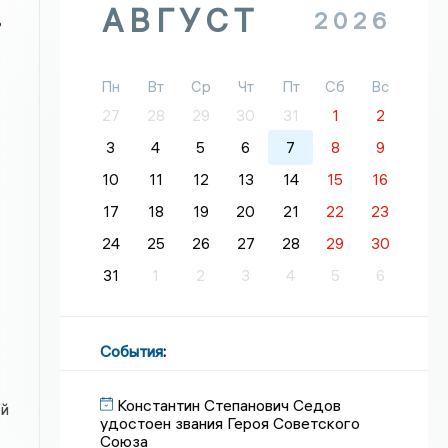
АВГУСТ
2026
ь
Пн
Вт
Ср
Чт
Пт
Сб
Вс
27
28
29
30
31
1
2
3
4
5
6
7
8
9
10
11
12
13
14
15
16
17
18
19
20
21
22
23
24
25
26
27
28
29
30
31
1
2
3
4
5
6
События
:
Константин Степанович Седов
ей
удостоен звания Героя Советского
Союза