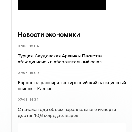
Новости экономики
07/08
15:04
Турция, Саудовская Аравия и Пакистан
объединились в оборонительный союз
07/08
15:00
Евросоюз расширил антироссийский санкционный
список - Каллас
07/08
14:34
С начала года объем параллельного импорта
достиг 10,6 млрд долларов