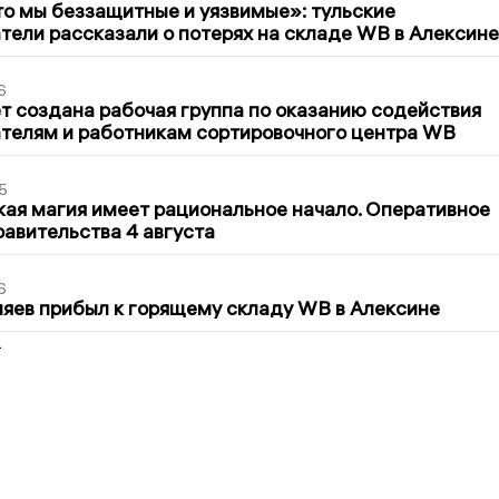
то мы беззащитные и уязвимые»: тульские
ели рассказали о потерях на складе WB в Алексине
6
т создана рабочая группа по оказанию содействия
телям и работникам сортировочного центра WB
5
кая магия имеет рациональное начало. Оперативное
авительства 4 августа
6
яев прибыл к горящему складу WB в Алексине
2