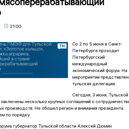
 мясоперерабатывающий
р
21:00
Со 2 по 5 июня в Санкт-
Петербурге проходит
Петербургский
международный
экономический форум. На
мероприятии представлен
тульская делегация.
Сегодня, 3 июня, Тульской
 заключены несколько крупных соглашений о сотрудничеств
ых производств. Не обошел регион и внимания президента
ем по порядку.
форума губернатор Тульской области Алексей Дюмин