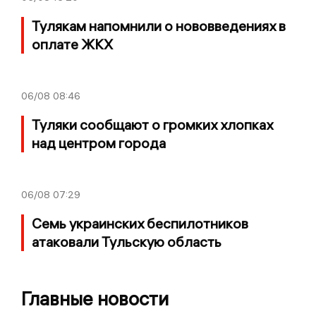
Тулякам напомнили о нововведениях в
оплате ЖКХ
06/08
08:46
Туляки сообщают о громких хлопках
над центром города
06/08
07:29
Семь украинских беспилотников
атаковали Тульскую область
Главные новости