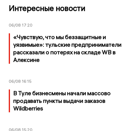
Интересные новости
06/08
17:20
«Чувствую, что мы беззащитные и
уязвимые»: тульские предприниматели
рассказали о потерях на складе WB в
Алексине
06/08
16:15
В Туле бизнесмены начали массово
продавать пункты выдачи заказов
Wildberries
06/08
15:20