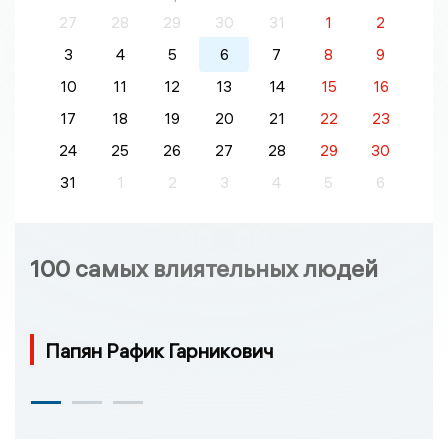
27
28
29
30
31
1
2
3
4
5
6
7
8
9
10
11
12
13
14
15
16
17
18
19
20
21
22
23
24
25
26
27
28
29
30
31
1
2
3
4
5
6
100 самых влиятельных людей
Папян Рафик Гарникович