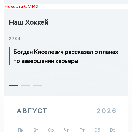
Новости СМИ2
Наш Хоккей
22:04
Богдан Киселевич рассказал о планах
по завершении карьеры
АВГУСТ
2026
Пн
Вт
Ср
Чт
Пт
Сб
Вс