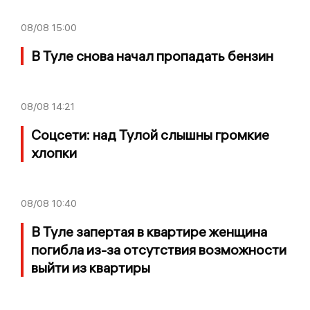
08/08
15:00
В Туле снова начал пропадать бензин
08/08
14:21
Соцсети: над Тулой слышны громкие
хлопки
08/08
10:40
В Туле запертая в квартире женщина
погибла из-за отсутствия возможности
выйти из квартиры