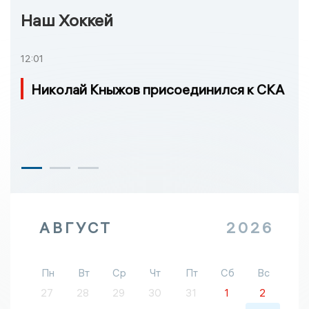
Наш Хоккей
12:01
Николай Кныжов присоединился к СКА
АВГУСТ
2026
Пн
Вт
Ср
Чт
Пт
Сб
Вс
27
28
29
30
31
1
2