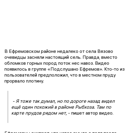
В Ефремовском районе недалеко от села Вязово
очевидцы засняли настоящий сель. Правда, вместо
обломков горных пород поток нес навоз. Видео
появилось в группе «Подслушано Ефремов». Кто-то из
пользователей предположил, что в местном пруду
прорвало плотину.
- Я тоже так думал, но по дороге назад видел
ещё один похожий в районе Рыбхоза. Там по
карте прудов рядом нет,
- пишет автор видео.
Ефремовцы считают, что навоз смыло с поля после