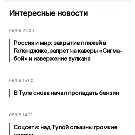
Интересные новости
08/08
23:00
Россия и мир: закрытие пляжей в
Геленджике, запрет на каверы «Сигма-
бой» и извержение вулкана
08/08
15:00
В Туле снова начал пропадать бензин
08/08
14:21
Соцсети: над Тулой слышны громкие
хлопки