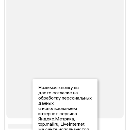
Нажимая кнопку вы
даете согласие на
обработку персональных
данных
с использованием
интернет-сервиса
Яндекс.Метрика,
top.mail.ru, LiveInternet.
На сайте используются