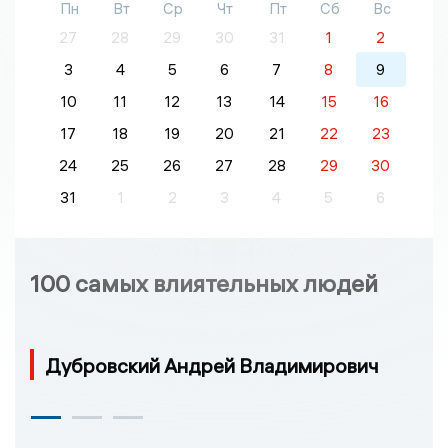
Пн
Вт
Ср
Чт
Пт
Сб
Вс
27
28
29
30
31
1
2
3
4
5
6
7
8
9
10
11
12
13
14
15
16
17
18
19
20
21
22
23
24
25
26
27
28
29
30
31
1
2
3
4
5
6
100 самых влиятельных людей
Дубровский Андрей Владимирович