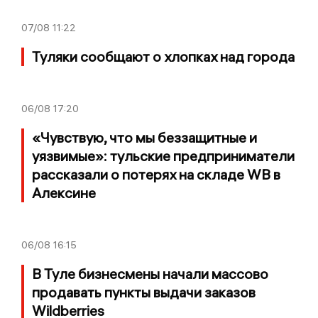
07/08
11:22
Туляки сообщают о хлопках над города
06/08
17:20
«Чувствую, что мы беззащитные и
уязвимые»: тульские предприниматели
рассказали о потерях на складе WB в
Алексине
06/08
16:15
В Туле бизнесмены начали массово
продавать пункты выдачи заказов
Wildberries