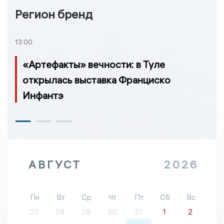
Регион бренд
13:00
«Артефакты» вечности: в Туле
открылась выставка Франциско
Инфантэ
АВГУСТ
2026
Пн
Вт
Ср
Чт
Пт
Сб
Вс
27
28
29
30
31
1
2