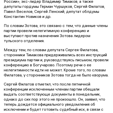
России», экс-лидер Владимир Тимаков, а также
депутаты гордумы Герман Чуршуков, Сергей Филатов,
Павел Веселов, Сергей Ленский, депутат облдумы
Константин Новиков и др.
По словам Зотова, это связано с тем, что данные члены
партии провели нелегитимную конференцию и
выступают против назначения Зотова лидером
тульского отделения.
Между тем, по словам депутата Сергея Филатова,
сторонники Тимакова придерживались всех инструкций
президиума партии и, руководствуясь письмом, провели
конференцию в Богучарово. Поэтому речи о ее
нелегитимности идти не может. Кроме того, по словам
Филатова, у сторонников Зотова тогда не было кворума.
Сергей Филатов отметил, что после пятничной
конференции исключенным членам партии обещали
выдать соответствующе документы в понедельник,
однако до сих пор этого не произошло. Он, заявил, что
теперь дождется официального уведомления об
исключении и будет готовить судебный иск, в связи с