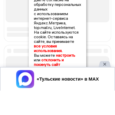
обработку персональных
данных
с использованием
интернет-сервиса
Яндекс.Метрика,
top.mail.ru, LiveInternet.
На сайте используются
cookie. Оставаясь на
сайте, вы принимаете
все условия
использования.
Вы можете
настроить
или
отклонить и
покинуть сайт
Принять