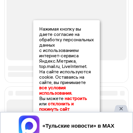
Нажимая кнопку вы
даете согласие на
обработку персональных
данных
с использованием
интернет-сервиса
Яндекс.Метрика,
top.mail.ru, LiveInternet.
На сайте используются
cookie. Оставаясь на
сайте, вы принимаете
все условия
использования.
Вы можете
настроить
или
отклонить и
покинуть сайт
Принять