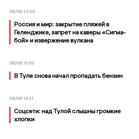
08/08
23:00
Россия и мир: закрытие пляжей в
Геленджике, запрет на каверы «Сигма-
бой» и извержение вулкана
08/08
15:00
В Туле снова начал пропадать бензин
08/08
14:21
Соцсети: над Тулой слышны громкие
хлопки