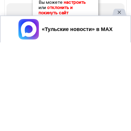
Вы можете
настроить
или
отклонить и
покинуть сайт
Принять