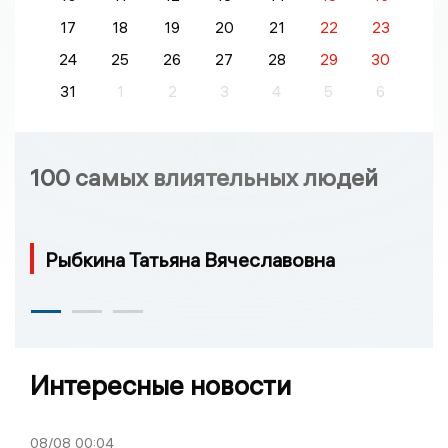
17
18
19
20
21
22
23
24
25
26
27
28
29
30
31
1
2
3
4
5
6
100 самых влиятельных людей
Рыбкина Татьяна Вячеславовна
Интересные новости
08/08
00:04