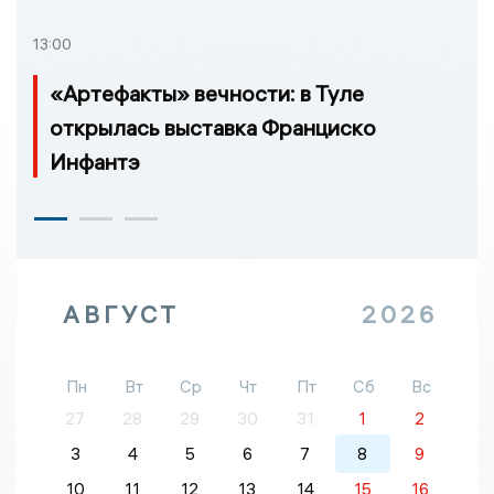
13:00
«Артефакты» вечности: в Туле
открылась выставка Франциско
Инфантэ
АВГУСТ
2026
Пн
Вт
Ср
Чт
Пт
Сб
Вс
27
28
29
30
31
1
2
3
4
5
6
7
8
9
10
11
12
13
14
15
16