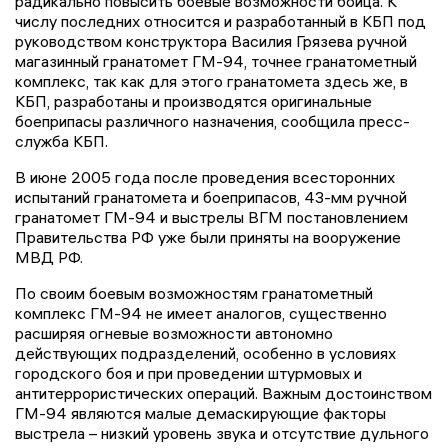
радикально повысить боевые возможности бойца. К
числу последних относится и разработанный в КБП под
руководством конструктора Василия Грязева ручной
магазинный гранатомет ГМ-94, точнее гранатометный
комплекс, так как для этого гранатомета здесь же, в
КБП, разработаны и производятся оригинальные
боеприпасы различного назначения, сообщила пресс-
служба КБП.
В июне 2005 года после проведения всесторонних
испытаний гранатомета и боеприпасов, 43-мм ручной
гранатомет ГМ-94 и выстрелы ВГМ постановлением
Правительства РФ уже были приняты на вооружение
МВД РФ.
По своим боевым возможностям гранатометный
комплекс ГМ-94 не имеет аналогов, существенно
расширяя огневые возможности автономно
действующих подразделений, особенно в условиях
городского боя и при проведении штурмовых и
антитеррористических операций. Важным достоинством
ГМ-94 являются малые демаскирующие факторы
выстрела – низкий уровень звука и отсутствие дульного