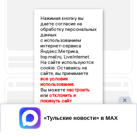
Нажимая кнопку вы
даете согласие на
обработку персональных
данных
с использованием
интернет-сервиса
Яндекс.Метрика,
top.mail.ru, LiveInternet.
На сайте используются
cookie. Оставаясь на
сайте, вы принимаете
все условия
использования.
Вы можете
настроить
или
отклонить и
покинуть сайт
Принять