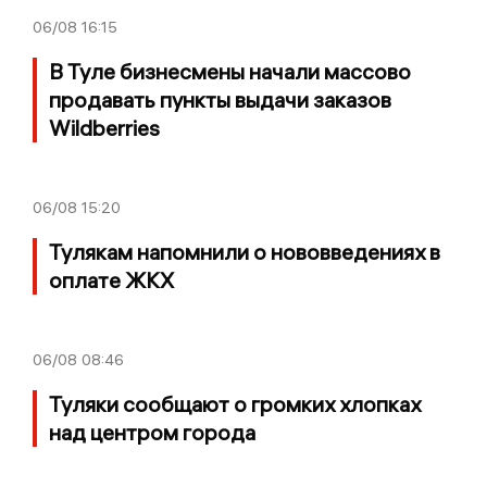
06/08
16:15
В Туле бизнесмены начали массово
продавать пункты выдачи заказов
Wildberries
06/08
15:20
Тулякам напомнили о нововведениях в
оплате ЖКХ
06/08
08:46
Туляки сообщают о громких хлопках
над центром города