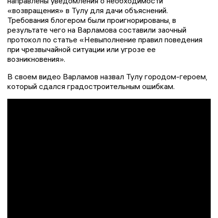
направлены уведомления о необходимости
«возвращения» в Тулу для дачи объяснений.
Требования блогером были проигнорированы, в
результате чего на Варламова составили заочный
протокол по статье «Невыполнение правил поведения
при чрезвычайной ситуации или угрозе ее
возникновения».
В своем видео Варламов назвал Тулу городом-героем,
который сдался градостроительным ошибкам.