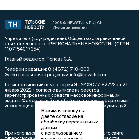
ТУЛЬСКИЕ
2008 © NEWSTULA.RU | СИ
НОВОСТИ
«Тульские новости»
Учредитель (соучредители): Общество с ограниченной
ответственностью «РЕГИОНАЛЬНЫЕ НОВОСТИ» (ОГРН
1107154017354)
Главный редактор: Попова С.А.
8 (4872) 710-803
Телефон редакции:
info@newstula.ru
Электронная почта редакции:
Регистрационный номер: серия Эл № ФС77-82723 от 21
января 2022 г. согласно выписке из реестра
зарегистрированных средств массовой информации
выдана Федеральной службой по надзору в сфере связи,
информационных технологий и массовых коммуникаций
Нажимая кнопку вы
даете согласие на
обработку персональных
данных
с использованием
При использовании любого материала с данного сайта
гиперссылка на Сетевое издание «Тульские новости»
интернет-сервиса