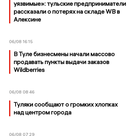
уязвимые»: тульские предприниматели
рассказали о потерях на складе WB в
Алексине
06/08
16:15
В Туле бизнесмены начали массово
продавать пункты выдачи заказов
Wildberries
06/08
08:46
Туляки сообщают о громких хлопках
над центром города
06/08
07:29