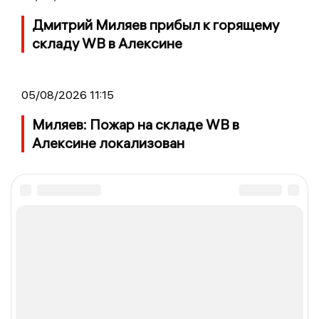
Дмитрий Миляев прибыл к горящему
складу WB в Алексине
05/08/2026 11:15
Миляев: Пожар на складе WB в
Алексине локализован