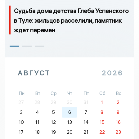
Судьба дома детства Глеба Успенского
в Туле: жильцов расселили, памятник
ждет перемен
АВГУСТ
2026
Пн
Вт
Ср
Чт
Пт
Сб
Вс
27
28
29
30
31
1
2
3
4
5
6
7
8
9
10
11
12
13
14
15
16
17
18
19
20
21
22
23