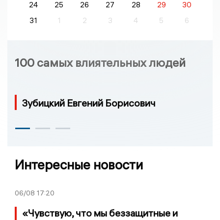
24
25
26
27
28
29
30
31
1
2
3
4
5
6
100 самых влиятельных людей
Зубицкий Евгений Борисович
Интересные новости
06/08
17:20
«Чувствую, что мы беззащитные и