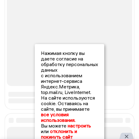
Нажимая кнопку вы
даете согласие на
обработку персональных
данных
с использованием
интернет-сервиса
Яндекс.Метрика,
top.mail.ru, LiveInternet.
На сайте используются
cookie. Оставаясь на
сайте, вы принимаете
все условия
использования.
Вы можете
настроить
или
отклонить и
покинуть сайт