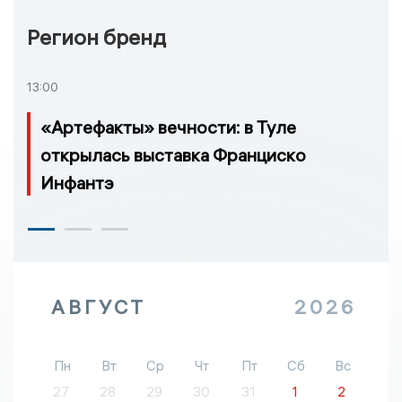
Регион бренд
13:00
«Артефакты» вечности: в Туле
открылась выставка Франциско
Инфантэ
АВГУСТ
2026
Пн
Вт
Ср
Чт
Пт
Сб
Вс
27
28
29
30
31
1
2