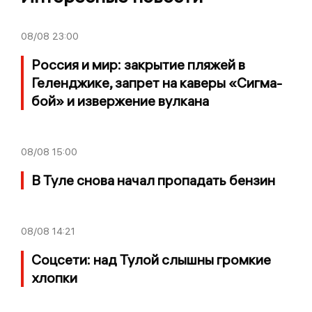
08/08
23:00
Россия и мир: закрытие пляжей в
Геленджике, запрет на каверы «Сигма-
бой» и извержение вулкана
08/08
15:00
В Туле снова начал пропадать бензин
08/08
14:21
Соцсети: над Тулой слышны громкие
хлопки