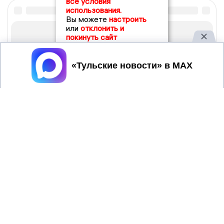
все условия
использования.
Вы можете
настроить
или
отклонить и
покинуть сайт
Принять