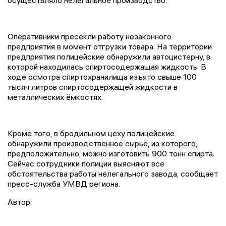
осуществляло нелегальное производство.
Оперативники пресекли работу незаконного
предприятия в момент отгрузки товара. На территории
предприятия полицейские обнаружили автоцистерну, в
которой находилась спиртосодержащая жидкость. В
ходе осмотра спиртохранилища изъято свыше 100
тысяч литров спиртосодержащей жидкости в
металлических ёмкостях.
Кроме того, в бродильном цеху полицейские
обнаружили производственное сырьё, из которого,
предположительно, можно изготовить 900 тонн спирта.
Сейчас сотрудники полиции выясняют все
обстоятельства работы нелегального завода, сообщает
пресс-служба УМВД региона.
Автор: