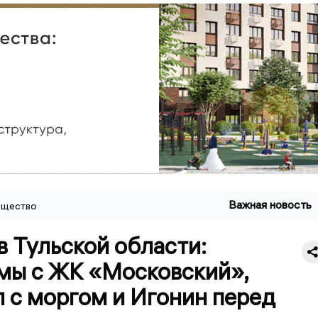
Важная новость
щество
в Тульской области:
мы с ЖК «Московский»,
 с моргом и Игонин перед