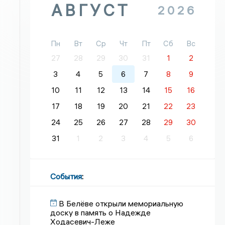
АВГУСТ
2026
Пн
Вт
Ср
Чт
Пт
Сб
Вс
27
28
29
30
31
1
2
3
4
5
6
7
8
9
10
11
12
13
14
15
16
17
18
19
20
21
22
23
24
25
26
27
28
29
30
31
1
2
3
4
5
6
События
:
В Белёве открыли мемориальную
доску в память о Надежде
Ходасевич-Леже