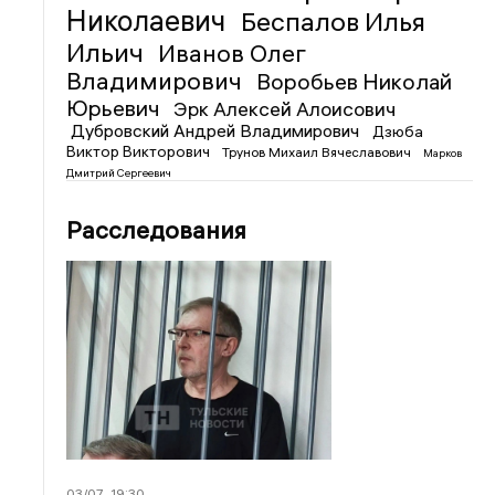
Николаевич
Беспалов Илья
Ильич
Иванов Олег
Владимирович
Воробьев Николай
Юрьевич
Эрк Алексей Алоисович
Дубровский Андрей Владимирович
Дзюба
Виктор Викторович
Трунов Михаил Вячеславович
Марков
Дмитрий Сергеевич
Расследования
03/07
19:30