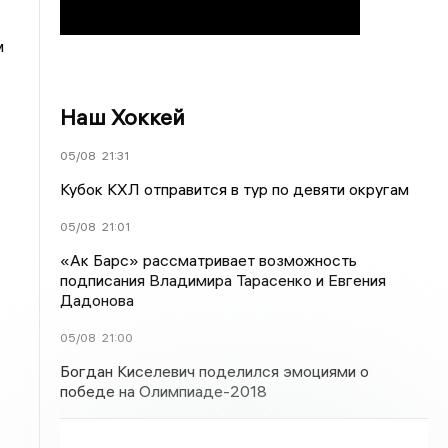
м
Наш Хоккей
05/08
21:31
Кубок КХЛ отправится в тур по девяти округам
05/08
21:01
«Ак Барс» рассматривает возможность
подписания Владимира Тарасенко и Евгения
Дадонова
05/08
21:00
Богдан Киселевич поделился эмоциями о
победе на Олимпиаде-2018