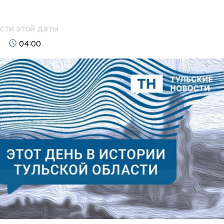
сти этой даты
04:00