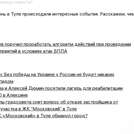
льные новости"
ень в Туле происходили интересные события. Расскажем, че
в поручил проработать алгоритм действий при проведении
приятий в условиях атак БПЛА
: Без победы на Украине у России не будет никаких
ападом
ва и Алексей Дюмин посетили лагерь для реабилитации
О в Алексине
пы градсовета снят вопрос об отказе застройщика от
участка в ЖК “Московский” в Туле
 «Московский» в Туле обманул город?