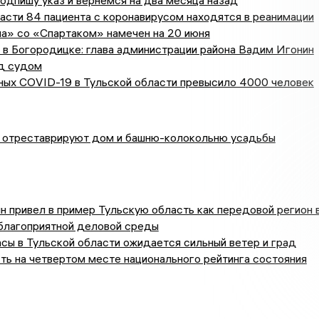
одпишу указ и вернемся на два месяца назад
асти 84 пациента с коронавирусом находятся в реанимации
а» со «Спартаком» намечен на 20 июня
 в Богородицке: глава администрации района Вадим Игонин
д судом
ных COVID-19 в Тульской области превысило 4000 человек
 отреставрируют дом и башню-колокольню усадьбы
 привел в пример Тульскую область как передовой регион 
благоприятной деловой среды
сы в Тульской области ожидается сильный ветер и град
ть на четвертом месте национального рейтинга состояния