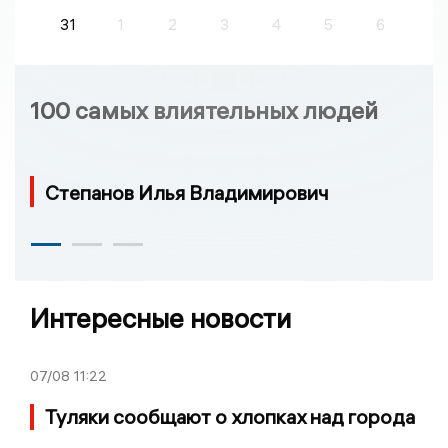
31
1
2
3
4
5
6
100 самых влиятельных людей
Степанов Илья Владимирович
Интересные новости
07/08
11:22
Туляки сообщают о хлопках над города