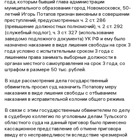
года, которым бывший глава администрации
муниципального образования город Новомосковск, 50-
летний Игорь Потапов признан виновным в совершении
преступлений, предусмотренных ч. 2 ст. 286
(превышение должностных полномочий), ч. 2 ст. 292
(служебный подлог), ч. 3 ст. 327 (использование
заведомо подложного документа) УК РФ и ему было
назначено наказание в виде лишения свободы на срок 3
года условно с испытательным сроком 3 года с
лишением права занимать выборные должности в
органах местного самоуправления на срок 3 года, со
штрафом в размере 50 тыс. рублей.
В ходе рассмотрения дела государственный
обвинитель просил суд назначить Потапову меру
наказания в виде лишения свободы с отбыванием
наказания в исправительной колонии общего режима.
В связи с этим государственным обвинителем по делу
в судебную коллегию по уголовным делам Тульского
областного суда на данный приговор было принесено
кассационное представление об отмене приговора
ввиду его несправедливости вследствие чрезмерной