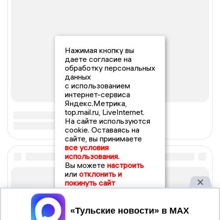
Нажимая кнопку вы
даете согласие на
обработку персональных
данных
с использованием
интернет-сервиса
Яндекс.Метрика,
top.mail.ru, LiveInternet.
На сайте используются
cookie. Оставаясь на
сайте, вы принимаете
все условия
использования.
Вы можете
настроить
или
отклонить и
покинуть сайт
Принять