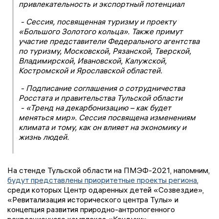
привлекательность и экспортный потенциал
- Сессия, посвященная туризму и проекту
«Большого Золотого кольца». Также примут
участие представители Федерального агентства
по туризму, Московской, Рязанской, Тверской,
Владимирской, Ивановской, Калужской,
Костромской и Ярославской областей.
- Подписание соглашения о сотрудничества
Росстата и правительства Тульской области
- «Тренд на декарбонизацию – как будет
меняться мир». Сессия посвящена изменениям
климата и тому, как он влияет на экономику и
жизнь людей.
На стенде Тульской области на ПМЭФ-2021, напомним,
будут представлены приоритетные проекты региона
,
среди которых Центр одаренных детей «Созвездие»,
«Ревитализация исторического центра Тулы» и
концепция развития природно-антропогенного