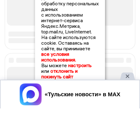
обработку персональных
данных
с использованием
интернет-сервиса
Яндекс.Метрика,
top.mail.ru, LiveInternet.
На сайте используются
cookie. Оставаясь на
сайте, вы принимаете
все условия
использования.
Вы можете
настроить
или
отклонить и
покинуть сайт
Принять