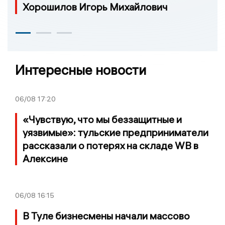
Хорошилов Игорь Михайлович
Интересные новости
06/08
17:20
«Чувствую, что мы беззащитные и
уязвимые»: тульские предприниматели
рассказали о потерях на складе WB в
Алексине
06/08
16:15
В Туле бизнесмены начали массово