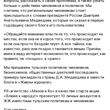
вопросы, рассказать о своих проблемах, а также узнать
больше о действиях чиновников и политиков. Мы
считаем, что региональным чиновникам стоит
прислушаться к словам президента России Дмитрия
Анатольевича Медведева, которые он сказал в первую
годовщину своего блога его пользователям:
«Обращайте внимание власти на то, что происходит на
местах, если она не в курсе того, что происходит или
если она просто бездействует. А все тайное, как
известно, рано или поздно становится явным. Причём,
имея в виду интернет-возможности, это происходит, как
правило, не «поздно», а «рано».
Мы призываем тульских политиков, чиновников,
бизнесменов, общественных деятелей последовать
примеру президента страны Д.А. Медведева и завести
блоги в «Живом журнале».
PR-агентство «Мазов и Ко» в качестве старта акции
«Ближе к народу!» презентует 10 личных аккаунтов в
ЖЖ известным тульским политикам и чиновникам.
Для справки