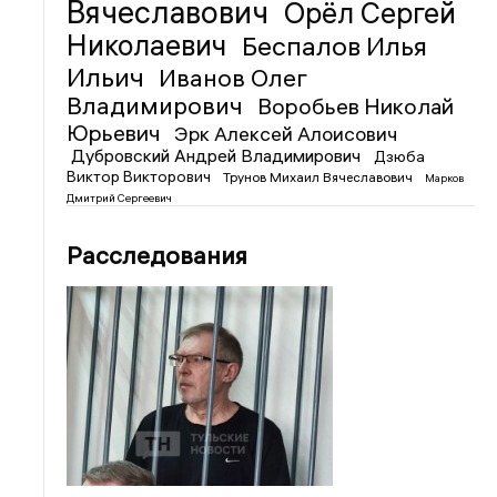
Вячеславович
Орёл Сергей
Николаевич
Беспалов Илья
Ильич
Иванов Олег
Владимирович
Воробьев Николай
Юрьевич
Эрк Алексей Алоисович
Дубровский Андрей Владимирович
Дзюба
Виктор Викторович
Трунов Михаил Вячеславович
Марков
Дмитрий Сергеевич
Расследования