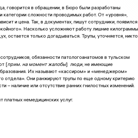
а, говорится в обращении, в Бюро были разработаны
и категории сложности проводимых работ. От «уровня»,
висит и цена. Так, в документах, пишут сотрудники, появился
окойного». Насколько усложняют работу лишние килограммы
ух, остается только догадываться. Трупы, уточняется, никто
сотрудников, обязанности патологоанатомов в тульском
т [
прим. на момент жалобы
] люди, не имеющие
образования. Их называют «кассиром» и «менеджером»
о отдела». Они ранжируют трупы по еще одному критерию
ти – наличие или отсутствие ранних гнилостных изменений.
т платных немедицинских услуг.