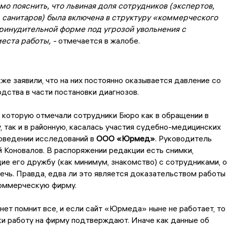
о пояснить, что львиная доля сотрудников (экспертов,
 санитаров) была включена в структуру «коммерческого
принудительной форме под угрозой увольнения с
еста работы, -
отмечается в жалобе.
же заявили, что на них постоянно оказывается давление со
дства в части постановки диагнозов.
 которую отмечали сотрудники Бюро как в обращении в
, так и в районную, касалась участия судебно-медицинских
роведении исследований в
ООО «Юрмед»
. Руководитель
 Коновалов. В распоряжении редакции есть снимки,
 его дружбу (как минимум, знакомство) с сотрудниками, о
ечь. Правда, едва ли это является доказательством работы
коммерческую фирму.
нет помнит все, и если сайт «Юрмеда» ныне не работает, то
и работу на фирму подтверждают. Иначе как данные об