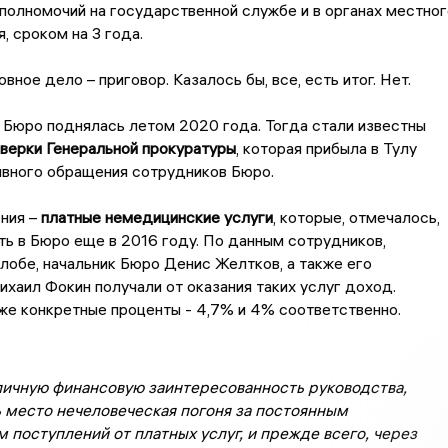
полномочий на государственной службе и в органах местног
, сроком на 3 года.
вное дело – приговор. Казалось бы, все, есть итог. Нет.
 Бюро поднялась летом 2020 года. Тогда стали известны
верки Генеральной прокуратуры
, которая прибыла в Тулу
ивного обращения сотрудников Бюро.
ния –
платные немедицинские услуги
, которые, отмечалось,
ть в Бюро еще в 2016 году. По данным сотрудников,
лобе, начальник Бюро Денис Желтков, а также его
хаил Фокин получали от оказания таких услуг доход.
же конкретные проценты - 4,7% и 4% соответственно.
личную финансовую заинтересованность руководства,
 место нечеловеческая погоня за постоянным
 поступлений от платных услуг, и прежде всего, через