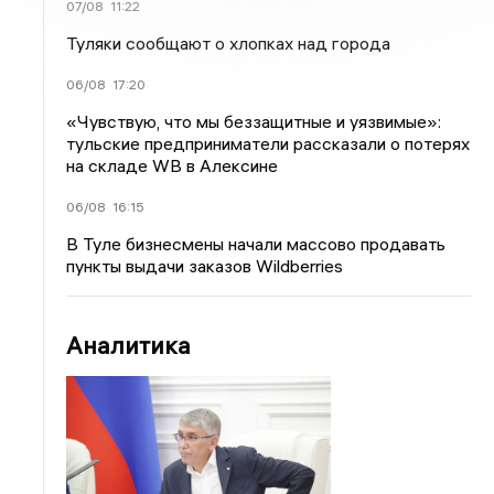
07/08
11:22
Туляки сообщают о хлопках над города
06/08
17:20
«Чувствую, что мы беззащитные и уязвимые»:
тульские предприниматели рассказали о потерях
на складе WB в Алексине
06/08
16:15
В Туле бизнесмены начали массово продавать
пункты выдачи заказов Wildberries
Аналитика