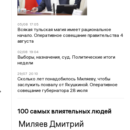
05/08
17:05
Всякая тульская магия имеет рациональное
начало. Оперативное совещание правительства 4
августа
02/08
19:04
Выборы, назначения, суд. Политические итоги
недели
29/07
20:10
Сколько лет понадобилось Миляеву, чтобы
заслужить похвалу от Якушкиной. Оперативное
совещание губернатора 28 июля
ь
100 самых влиятельных людей
Миляев Дмитрий