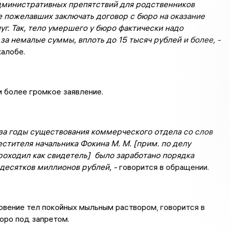
дминистративных препятствий для родственников
 пожелавших заключать договор с бюро на оказание
уг. Так, тело умершего у бюро фактически надо
за немалые суммы, вплоть до 15 тысяч рублей и более, -
жалобе.
и более громкое заявление.
за годы существования коммерческого отдела со слов
стителя начальника Фокина М. М. [прим. по делу
роходил как свидетель] было заработано порядка
десятков миллионов рублей, -
говорится в обращении.
вение тел покойных мыльным раствором, говорится в
юро под запретом.