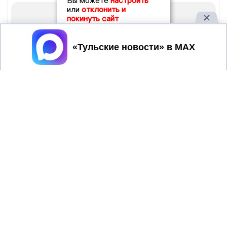
Вы можете
настроить
или
отклонить и
покинуть сайт
Принять