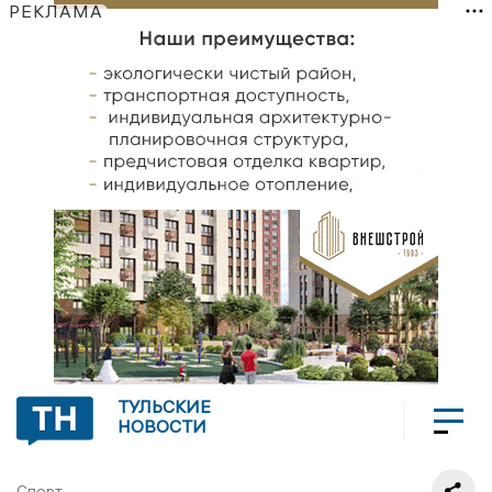
РЕКЛАМА
ТУЛЬСКИЕ
НОВОСТИ
Спорт