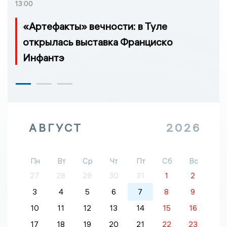
13:00
«Артефакты» вечности: в Туле
открылась выставка Франциско
Инфантэ
АВГУСТ
2026
Пн
Вт
Ср
Чт
Пт
Сб
Вс
27
28
29
30
31
1
2
3
4
5
6
7
8
9
10
11
12
13
14
15
16
17
18
19
20
21
22
23