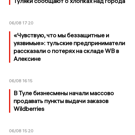
Туляки сообщают о хлопках над города
06/08
17:20
«Чувствую, что мы беззащитные и
уязвимые»: тульские предприниматели
рассказали о потерях на складе WB в
Алексине
06/08
16:15
В Туле бизнесмены начали массово
продавать пункты выдачи заказов
Wildberries
06/08
15:20