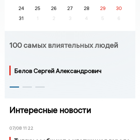
24
25
26
27
28
29
30
31
1
2
3
4
5
6
100 самых влиятельных людей
Белов Сергей Александрович
Интересные новости
07/08
11:22