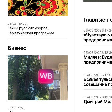
Главные н
28/02
19:00
Тайны русских узоров.
06/08/2026 17:2
Тематическая программа
«Чувствую, ч
предпринимат
Бизнес
05/08/2026 18:3
Миляев: Буде
предпринима
05/08/2026 17:0
Всякая тульс
совещание пр
05/08/2026 12:3
Дмитрий Мил
06/08
17:20