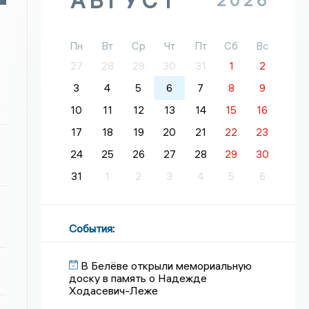
АВГУСТ
2026
Пн
Вт
Ср
Чт
Пт
Сб
Вс
27
28
29
30
31
1
2
3
4
5
6
7
8
9
10
11
12
13
14
15
16
17
18
19
20
21
22
23
24
25
26
27
28
29
30
31
1
2
3
4
5
6
События
:
В Белёве открыли мемориальную
доску в память о Надежде
Ходасевич-Леже