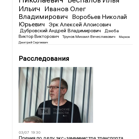
Ильич
Иванов Олег
Владимирович
Воробьев Николай
Юрьевич
Эрк Алексей Алоисович
Дубровский Андрей Владимирович
Дзюба
Виктор Викторович
Трунов Михаил Вячеславович
Марков
Дмитрий Сергеевич
Расследования
03/07
19:30
Прения по делу экс-замминистра транспорта