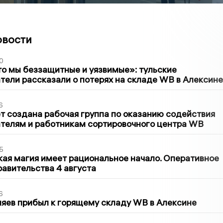
овости
0
то мы беззащитные и уязвимые»: тульские
ели рассказали о потерях на складе WB в Алексине
6
т создана рабочая группа по оказанию содействия
телям и работникам сортировочного центра WB
5
кая магия имеет рациональное начало. Оперативное
авительства 4 августа
6
яев прибыл к горящему складу WB в Алексине