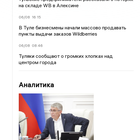
на складе WB в Алексине
06/08
16:15
В Туле бизнесмены начали массово продавать
пункты выдачи заказов Wildberries
06/08
08:46
Туляки сообщают о громких хлопках над
центром города
Аналитика