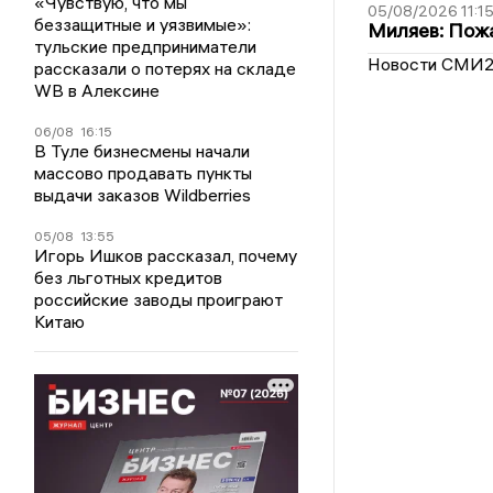
«Чувствую, что мы
05/08/2026 11:1
беззащитные и уязвимые»:
Миляев: Пожа
тульские предприниматели
Новости СМИ
рассказали о потерях на складе
WB в Алексине
06/08
16:15
В Туле бизнесмены начали
массово продавать пункты
выдачи заказов Wildberries
05/08
13:55
Игорь Ишков рассказал, почему
без льготных кредитов
российские заводы проиграют
Китаю