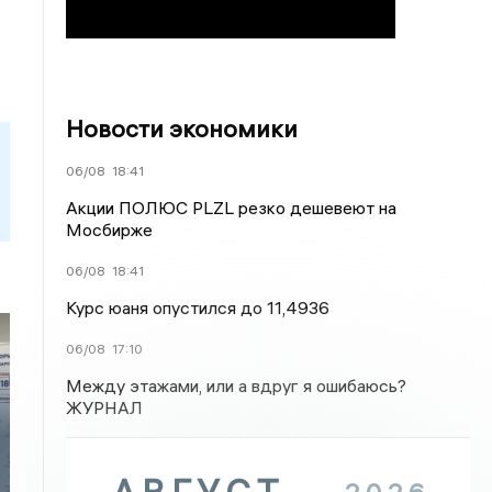
Новости экономики
06/08
18:41
Акции ПОЛЮС PLZL резко дешевеют на
Мосбирже
06/08
18:41
Курс юаня опустился до 11,4936
06/08
17:10
Между этажами, или а вдруг я ошибаюсь?
ЖУРНАЛ