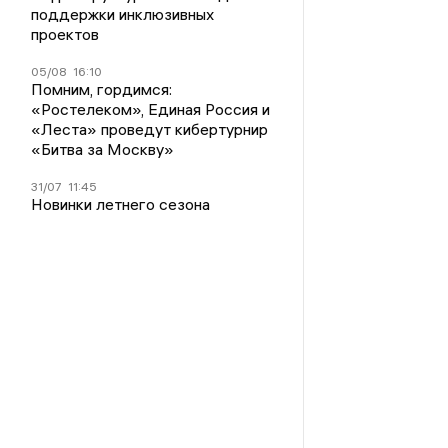
поддержки инклюзивных
проектов
05/08
16:10
Помним, гордимся:
«Ростелеком», Единая Россия и
«Леста» проведут кибертурнир
«Битва за Москву»
31/07
11:45
Новинки летнего сезона