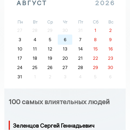
АВГУСТ
2026
Пн
Вт
Ср
Чт
Пт
Сб
Вс
27
28
29
30
31
1
2
3
4
5
6
7
8
9
10
11
12
13
14
15
16
17
18
19
20
21
22
23
24
25
26
27
28
29
30
31
1
2
3
4
5
6
100 самых влиятельных людей
Зеленцов Сергей Геннадьевич