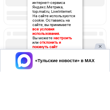
интернет-сервиса
Яндекс.Метрика,
top.mail.ru, LiveInternet.
На сайте используются
cookie. Оставаясь на
сайте, вы принимаете
все условия
использования.
Вы можете
настроить
или
отклонить и
покинуть сайт
Принять