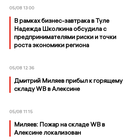
05/08
13:00
В рамках бизнес-завтрака в Туле
Надежда Школкина обсудила с
предпринимателями риски и точки
роста экономики региона
05/08
12:36
Дмитрий Миляев прибыл к горящему
складу WB в Алексине
05/08
11:15
Миляев: Пожар на складе WB в
Алексине локализован