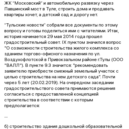
ЖК “Московский” и автомобильную развязку через
Павшинский мост в Туле, строить дома и продавать
квартиры хочет, а детский сад и дорогу нет.
“Тульские новости” собрали все документы по этому
вопросу и готовы поделиться ими с читателями. Итак,
история начинается 29 мая 2014 года прошел
градостроительный совет. IX пунктом значился вопрос
"О созможности строительства жилого комплекса со
зданием торгово-офисного назначения по ул.
Воздухофлотской в Привокзальном районе г.Тулы (ООО
"ВАЛЛ"). В пункте 9.3 значится: "рекомендовать
заявителю приобрести смежный земельный участок с
целью строительства на нем детского сада". Почти
через 5 лет (20.02.2019). На очередном заседании
градостроительствого совета прнимаются решения
согласиться с предоставленной концепцией
строительства в соответствии с которым
предполагается:
....
б) строительство здания дошкольной образовательной