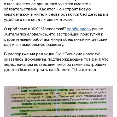
отказывается от арендного участка вместе с
обязательствами. Как итог - он строит новую
многоэтажку, а жители снова остаются без детсада и
удобного подъезда к своим домам.
О проблеме в ЖК “Московский”
сообщалось
ранее.
Жители пожаловались, что застройщик приступил к
строительным работам, минуя обещанный им детский
сад и автомобильную развязку.
В распоряжении редакции СИ "Тульские новости"
оказались документы, подтверждающие тот факт, что
перед началом возведения многоэтажки застройщик
должен был построить на объекте ТЦ и детсад.