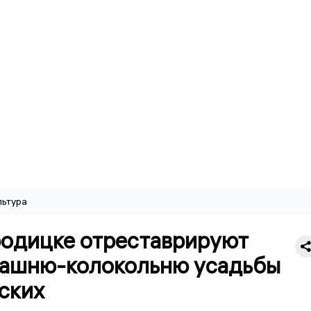
льтура
родицке отреставрируют
башню-колокольню усадьбы
ских