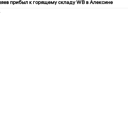
яев прибыл к горящему складу WB в Алексине
2