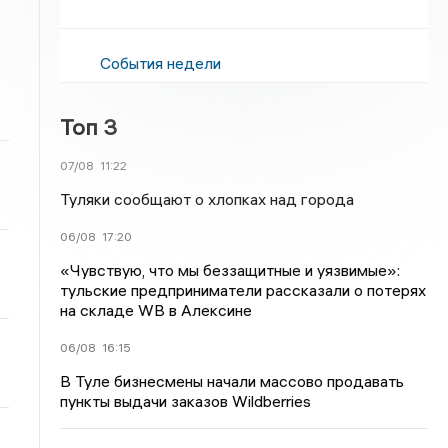
События недели
Топ 3
07/08
11:22
Туляки сообщают о хлопках над города
06/08
17:20
«Чувствую, что мы беззащитные и уязвимые»:
тульские предприниматели рассказали о потерях
на складе WB в Алексине
06/08
16:15
В Туле бизнесмены начали массово продавать
пункты выдачи заказов Wildberries