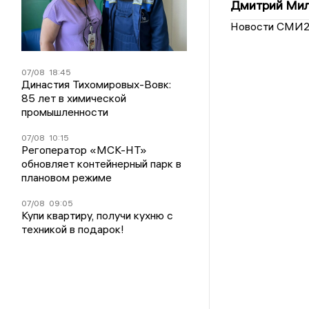
Дмитрий Мил
Новости СМИ
07/08
18:45
Династия Тихомировых-Вовк:
85 лет в химической
промышленности
07/08
10:15
Регоператор «МСК-НТ»
обновляет контейнерный парк в
плановом режиме
07/08
09:05
Купи квартиру, получи кухню с
техникой в подарок!