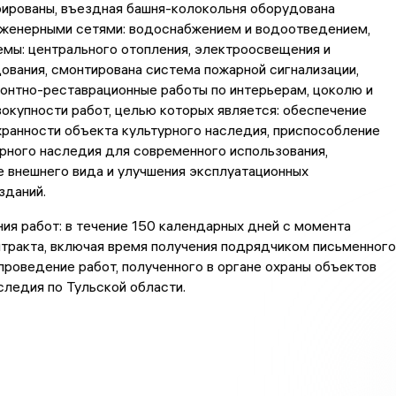
рированы, въездная башня-колокольня оборудована
нженерными сетями: водоснабжением и водоотведением,
мы: центрального отопления, электроосвещения и
вания, смонтирована система пожарной сигнализации,
онтно-реставрационные работы по интерьерам, цоколю и
вокупности работ, целью которых является: обеспечение
ранности объекта культурного наследия, приспособление
рного наследия для современного использования,
 внешнего вида и улучшения эксплуатационных
зданий.
ия работ: в течение 150 календарных дней с момента
тракта, включая время получения подрядчиком письменного
проведение работ, полученного в органе охраны объектов
следия по Тульской области.