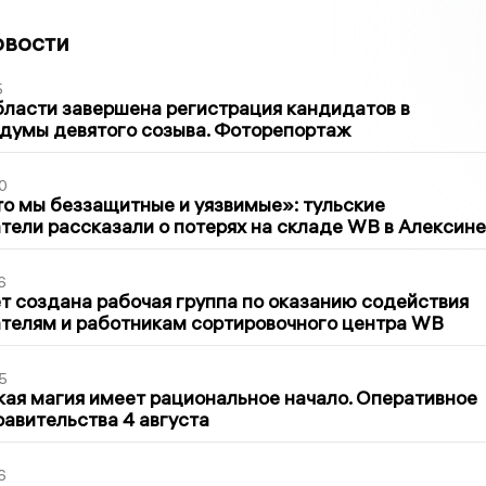
овости
5
бласти завершена регистрация кандидатов в
думы девятого созыва. Фоторепортаж
0
то мы беззащитные и уязвимые»: тульские
ели рассказали о потерях на складе WB в Алексине
6
т создана рабочая группа по оказанию содействия
телям и работникам сортировочного центра WB
5
кая магия имеет рациональное начало. Оперативное
авительства 4 августа
6