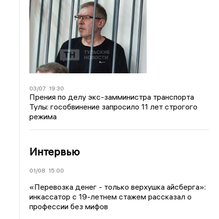
03/07
19:30
Прения по делу экс-замминистра транспорта
Тулы: гособвинение запросило 11 лет строгого
режима
Интервью
01/08
15:00
«Перевозка денег - только верхушка айсберга»:
инкассатор с 19-летнем стажем рассказал о
профессии без мифов