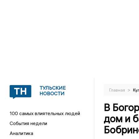
ТУЛЬСКИЕ
>
Главная
Ку
НОВОСТИ
В Бого
100 самых влиятельных людей
дом и 
События недели
Бобрин
Аналитика