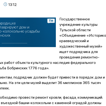
13:12
Государственное
учреждение культуры
Тульской области
«Объединение «Историко
краеведческий и
художественный музей»
ищет подрядчика для
проведения ремонтно-
ых работ объекта культурного наследия федерального
ьба Бобринских 1776 года».
ментам, подрядчик должен будет привести в порядок дом и
ьню. На эти цели музей выделит 36 миллионов 365 тысяч
опеек.
еобходимо провести ремонт кровли, фасада, коммуникаций.
 въездной башни-колокольни с каменной оградой должны