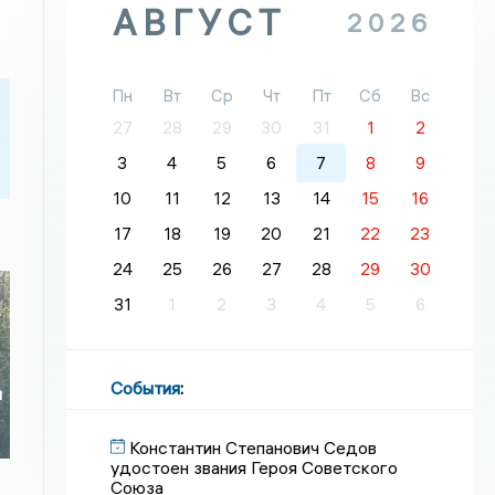
АВГУСТ
2026
Пн
Вт
Ср
Чт
Пт
Сб
Вс
27
28
29
30
31
1
2
3
4
5
6
7
8
9
10
11
12
13
14
15
16
17
18
19
20
21
22
23
24
25
26
27
28
29
30
31
1
2
3
4
5
6
События
:
и
Константин Степанович Седов
удостоен звания Героя Советского
Союза