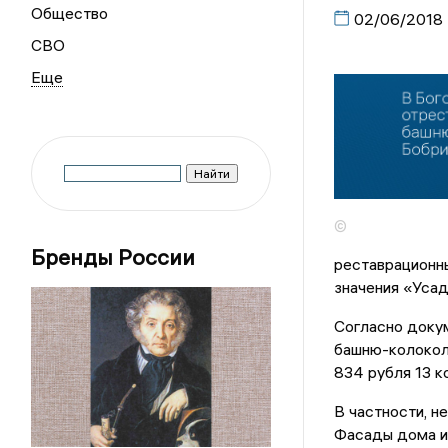
Общество
02/06/2018
СВО
©
Бренды России
реставрационн
значения «Усад
Согласно доку
башню-колокол
834 рубля 13 к
В частности, н
Фасады дома и