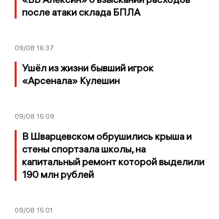
после атаки склада БПЛА
09/08
16:37
Ушёл из жизни бывший игрок
«Арсенала» Кулешин
09/08
15:09
В Шварцевском обрушились крыша и
стены спортзала школы, на
капитальный ремонт которой выделили
190 млн рублей
09/08
15:01