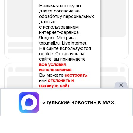
Нажимая кнопку вы
даете согласие на
обработку персональных
данных
с использованием
интернет-сервиса
Яндекс.Метрика,
top.mail.ru, LiveInternet.
На сайте используются
cookie. Оставаясь на
сайте, вы принимаете
все условия
использования.
Вы можете
настроить
или
отклонить и
покинуть сайт
Принять