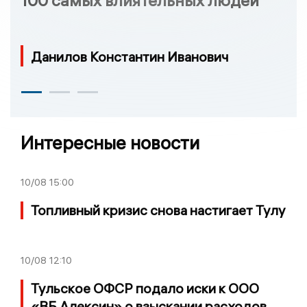
Данилов Константин Иванович
Интересные новости
10/08
15:00
Топливный кризис снова настигает Тулу
10/08
12:10
Тульское ОФСР подало иски к ООО
«ВБ Алексин» о взыскании расходов