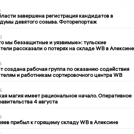
5
бласти завершена регистрация кандидатов в
думы девятого созыва. Фоторепортаж
0
то мы беззащитные и уязвимые»: тульские
ели рассказали о потерях на складе WB в Алексине
6
т создана рабочая группа по оказанию содействия
телям и работникам сортировочного центра WB
5
кая магия имеет рациональное начало. Оперативное
авительства 4 августа
6
яев прибыл к горящему складу WB в Алексине
2