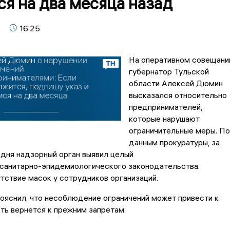
я на два месяца назад
16:25
На оперативном совещани
губернатор Тульской
области Алексей Дюмин
высказался относительно
предпринимателей,
которые нарушают
ограничительные меры. По
данным прокуратуры, за
дня надзорный орган выявил целый
 санитарно-эпидемиологического законодательства.
тствие масок у сотрудников организаций.
пояснил, что несоблюдение ограничений может привести к
сть вернется к прежним запретам.