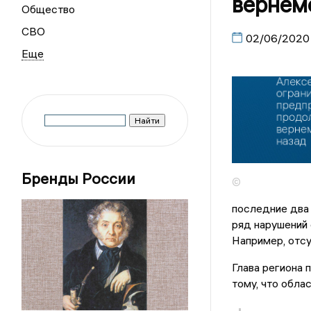
вернемс
Общество
СВО
02/06/2020
Бренды России
©
последние два 
ряд нарушений
Например, отсу
Глава региона 
тому, что обла