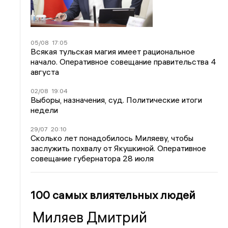
05/08
17:05
Всякая тульская магия имеет рациональное
начало. Оперативное совещание правительства 4
августа
02/08
19:04
Выборы, назначения, суд. Политические итоги
недели
29/07
20:10
Сколько лет понадобилось Миляеву, чтобы
заслужить похвалу от Якушкиной. Оперативное
совещание губернатора 28 июля
100 самых влиятельных людей
Миляев Дмитрий