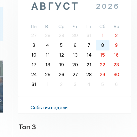
АВГУСТ
2026
Пн
Вт
Ср
Чт
Пт
Сб
Вс
27
28
29
30
31
1
2
3
4
5
6
7
8
9
10
11
12
13
14
15
16
17
18
19
20
21
22
23
24
25
26
27
28
29
30
31
1
2
3
4
5
6
ю
События недели
Топ 3