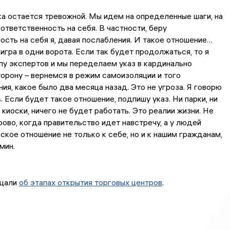
а остается тревожной. Мы идем на определенные шаги, на
 ответственность на себя. В частности, беру
ость на себя я, давая послабления. И такое отношение…
игра в одни ворота. Если так будет продолжаться, то я
пу экспертов и мы переделаем указ в кардинально
орону – вернемся в режим самоизоляции и того
ия, какое было два месяца назад. Это не угроза. Я говорю
ь. Если будет такое отношение, подпишу указ. Ни парки, ни
 киоски, ничего не будет работать. Это реалии жизни. Не
ово, когда правительство идет навстречу, а у людей
ское отношение не только к себе, но и к нашим гражданам,
мин.
бщали
об этапах открытия торговых центров
.