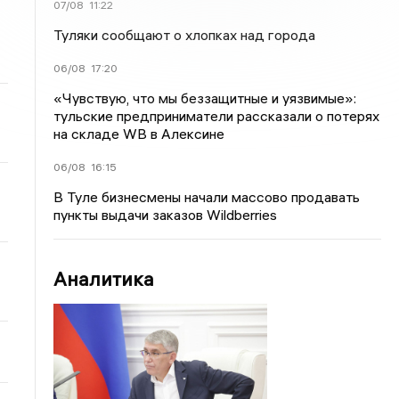
07/08
11:22
Туляки сообщают о хлопках над города
06/08
17:20
«Чувствую, что мы беззащитные и уязвимые»:
тульские предприниматели рассказали о потерях
на складе WB в Алексине
06/08
16:15
В Туле бизнесмены начали массово продавать
пункты выдачи заказов Wildberries
Аналитика