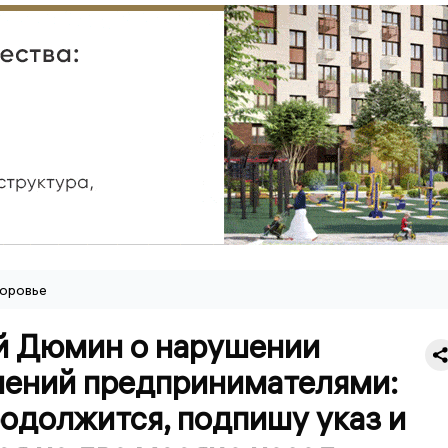
оровье
й Дюмин о нарушении
чений предпринимателями:
одолжится, подпишу указ и