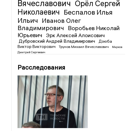
Вячеславович
Орёл Сергей
Николаевич
Беспалов Илья
Ильич
Иванов Олег
Владимирович
Воробьев Николай
Юрьевич
Эрк Алексей Алоисович
Дубровский Андрей Владимирович
Дзюба
Виктор Викторович
Трунов Михаил Вячеславович
Марков
Дмитрий Сергеевич
Расследования