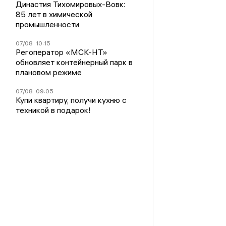
Династия Тихомировых-Вовк:
85 лет в химической
промышленности
07/08
10:15
Регоператор «МСК-НТ»
обновляет контейнерный парк в
плановом режиме
07/08
09:05
Купи квартиру, получи кухню с
техникой в подарок!