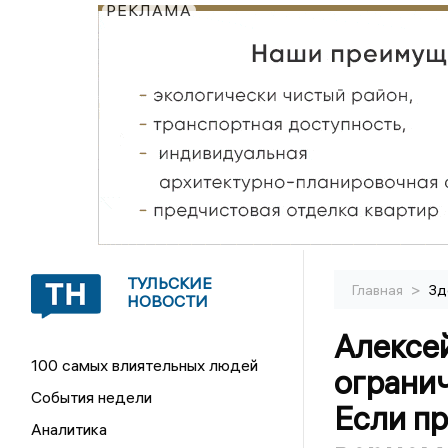
РЕКЛАМА
ТУЛЬСКИЕ
>
Главная
Зд
НОВОСТИ
Алексе
100 самых влиятельных людей
ограни
События недели
Если пр
Аналитика