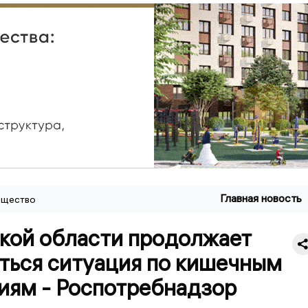
Главная новость
щество
ской области продолжает
ться ситуация по кишечным
иям - Роспотребнадзор