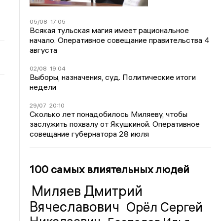
05/08
17:05
Всякая тульская магия имеет рациональное
начало. Оперативное совещание правительства 4
августа
02/08
19:04
Выборы, назначения, суд. Политические итоги
недели
29/07
20:10
Сколько лет понадобилось Миляеву, чтобы
заслужить похвалу от Якушкиной. Оперативное
совещание губернатора 28 июля
100 самых влиятельных людей
Миляев Дмитрий
Вячеславович
Орёл Сергей