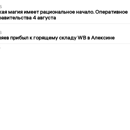
5
кая магия имеет рациональное начало. Оперативное
авительства 4 августа
6
яев прибыл к горящему складу WB в Алексине
2