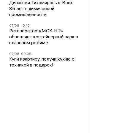
Династия Тихомировых-Вовк:
85 лет в химической
промышленности
07/08
10:15
Регоператор «МСК-НТ»
обновляет контейнерный парк в
плановом режиме
07/08
09:05
Купи квартиру, получи кухню с
техникой в подарок!