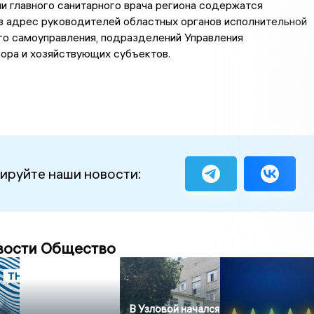
и главного санитарного врача региона содержатся
в адрес руководителей областных органов исполнительной
го самоуправления, подразделений Управления
ора и хозяйствующих субъектов.
ируйте наши новости:
вости Общество
В Узловой начался