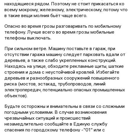
находящиеся рядом. Поэтому не стоит прикасаться ко
всему мокрому, железному, электрическому, потому что
в такие вещи молния бьёт чаще всего.
Опасно во время грозы разговаривать по мобильному
телефону. Лучше всего во время грозы мобильные
телефоны выключать.
При сильном ветре. Машину поставьте в гараж, при
отсутствии гаража машину следует парковать вдали от
деревьев, а также слабо укрепленных конструкций.
Находясь на улице, обходите рекламные щиты, шаткие
строения и дома с неустойчивой кровлей. Избегайте
деревьев и разнообразных сооружений повышенного
риска (мостов, эстакад, трубопроводов, линий
электропередач, потенциально опасных промышленных
объектов).
Будьте осторожны и внимательны в связи со сложными
погодными условиями. В случае возникновения
чрезвычайных ситуаций и происшествий
незамедлительно сообщайте в Единую службу
спасения по городскому телефону -"01" или с