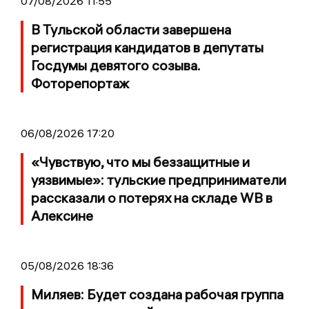
07/08/2026 11:55
В Тульской области завершена
регистрация кандидатов в депутаты
Госдумы девятого созыва.
Фоторепортаж
06/08/2026 17:20
«Чувствую, что мы беззащитные и
уязвимые»: тульские предприниматели
рассказали о потерях на складе WB в
Алексине
05/08/2026 18:36
Миляев: Будет создана рабочая группа