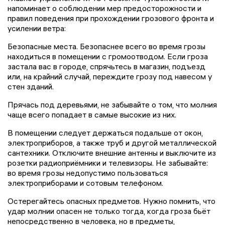
напоминает о соблюдении мер предосторожности и
правил поведения при прохождении грозового фронта и
усилении ветра:
Безопасные места. Безопаснее всего во время грозы
находиться в помещении с громоотводом. Если гроза
застала вас в городе, спрячьтесь в магазин, подъезд
или, на крайний случай, переждите грозу под навесом у
стен зданий.
Прячась под деревьями, не забывайте о том, что молния
чаще всего попадает в самые высокие из них.
В помещении следует держаться подальше от окон,
электроприборов, а также труб и другой металлической
сантехники. Отключите внешние антенны и выключите из
розетки радиоприёмники и телевизоры. Не забывайте:
во время грозы недопустимо пользоваться
электроприборами и сотовым телефоном.
Остерегайтесь опасных предметов. Нужно помнить, что
удар молнии опасен не только тогда, когда гроза бьёт
непосредственно в человека, но в предметы,