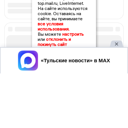
top.mail.ru, LiveInternet.
На сайте используются
cookie. Оставаясь на
сайте, вы принимаете
все условия
использования.
Вы можете
настроить
или
отклонить и
покинуть сайт
Принять