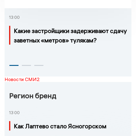
приговор по делу о
взятке
13:00
Какие застройщики задерживают сдачу
заветных «метров» тулякам?
Новости СМИ2
Регион бренд
13:00
Как Лаптево стало Ясногорском