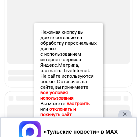
Нажимая кнопку вы
даете согласие на
обработку персональных
данных
с использованием
интернет-сервиса
Яндекс.Метрика,
top.mail.ru, LiveInternet.
На сайте используются
cookie. Оставаясь на
сайте, вы принимаете
все условия
использования.
Вы можете
настроить
или
отклонить и
покинуть сайт
Принять