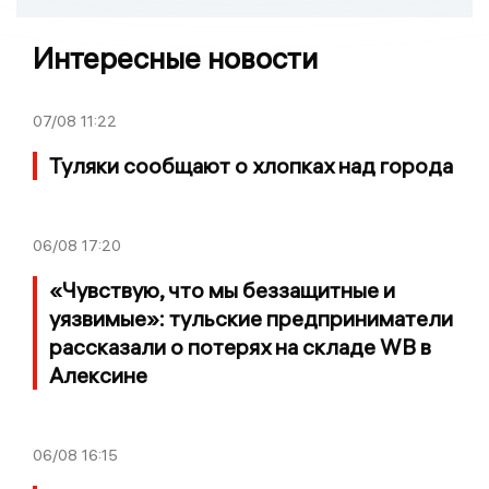
Интересные новости
07/08
11:22
Туляки сообщают о хлопках над города
06/08
17:20
«Чувствую, что мы беззащитные и
уязвимые»: тульские предприниматели
рассказали о потерях на складе WB в
Алексине
06/08
16:15