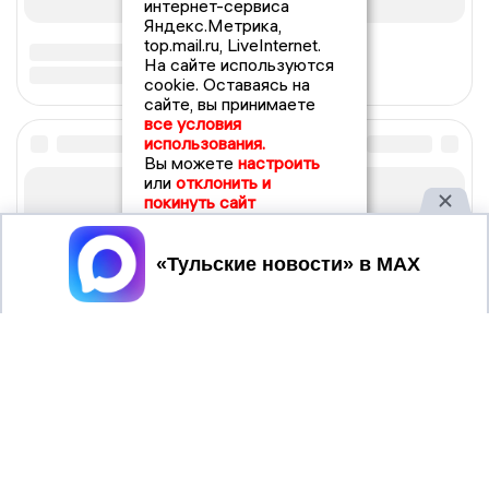
интернет-сервиса
Яндекс.Метрика,
top.mail.ru, LiveInternet.
На сайте используются
cookie. Оставаясь на
сайте, вы принимаете
все условия
использования.
Вы можете
настроить
или
отклонить и
покинуть сайт
Принять