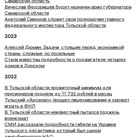
Самарскую область
Вячеслав Федорищев будет назначен врио губернатора
Самарской области
Анатолий Симонов сложит свои полномочия главного
федерального инспектора Тульской области
2023
Алексей Дюмин: Задачи, стоящие перед экономикой
страны, сложные, но посильные
Стали известны подробности о поджигателе четырех
домов в Донском
2022
В Тульской области прожиточный минимум для
пенсионеров подняли до 11 732 рублей в месяц
Тульский «Арсенал» прошел лицензирование и сможет
играть в ФНЛ
В Тульской области неизвестный пытался поджечь
военкомат
СМИ рассказали подробности гибели на Украине
тульского десантника, который был сыном
замгубернатора НАО