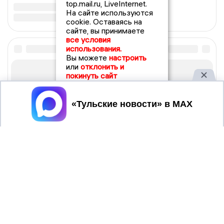
top.mail.ru, LiveInternet.
На сайте используются
cookie. Оставаясь на
сайте, вы принимаете
все условия
использования.
Вы можете
настроить
или
отклонить и
покинуть сайт
Принять