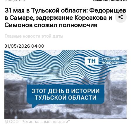
31 мая в Тульской области: Федорищев
в Самаре, задержание Корсакова и
Симонов сложил полномочия
Главные новости этой даты
31/05/2026
04:00
© ООО "Региональные новости"