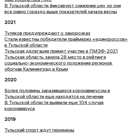
В Тульской области фиксируют снижение цен, но они
все равно гораздо выше показателей начала весны
2021
Туляков предупреждают о заморозках
Стали известны победители праймериз «единороссов»
в Тульской области
Тульская делегация примет участие в ПМЭФ-2021
Тульская область заняла 28 место в рейтинге
социально-экономического положения регионов,
обогнав Калининград и Крым
2020
Более половины заразившихся коронавирусом в
Тульской области еще находятся на лечении
В Тульской области выявили еще 104 случая
коронавируса
2019
Тульский спорт ждут перемены