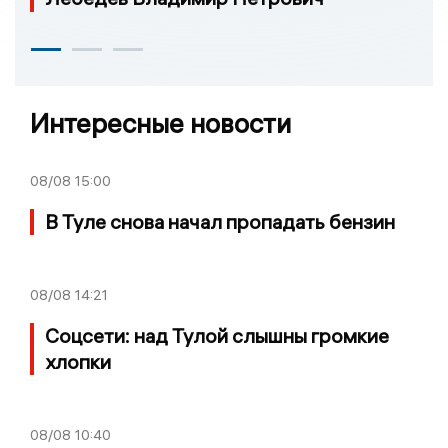
Интересные новости
08/08
15:00
В Туле снова начал пропадать бензин
08/08
14:21
Соцсети: над Тулой слышны громкие
хлопки
08/08
10:40