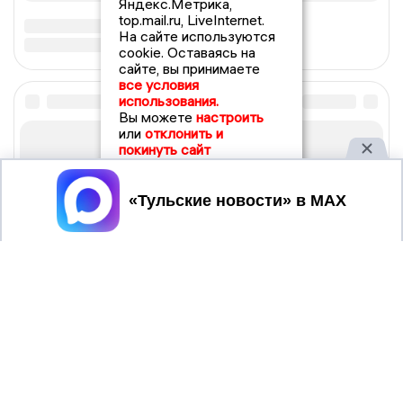
Яндекс.Метрика,
top.mail.ru, LiveInternet.
На сайте используются
cookie. Оставаясь на
сайте, вы принимаете
все условия
использования.
Вы можете
настроить
или
отклонить и
покинуть сайт
Принять