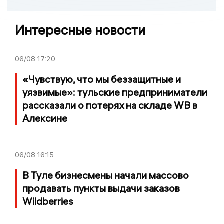
Интересные новости
06/08
17:20
«Чувствую, что мы беззащитные и
уязвимые»: тульские предприниматели
рассказали о потерях на складе WB в
Алексине
06/08
16:15
В Туле бизнесмены начали массово
продавать пункты выдачи заказов
Wildberries