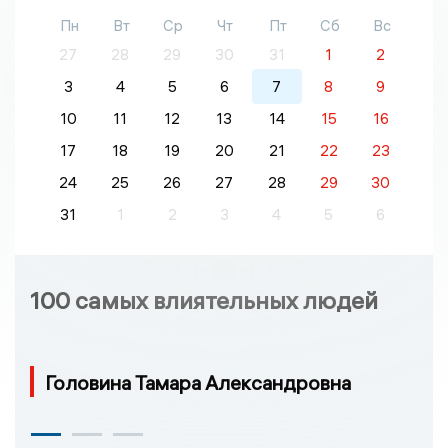
Пн
Вт
Ср
Чт
Пт
Сб
Вс
27
28
29
30
31
1
2
3
4
5
6
7
8
9
10
11
12
13
14
15
16
17
18
19
20
21
22
23
24
25
26
27
28
29
30
31
1
2
3
4
5
6
100 самых влиятельных людей
Головина Тамара Александровна