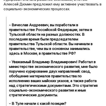
Алексей Дюмин предложил ему активнее участвовать в
социально-экономических процессах.
- Вячеслав Андреевич, вы поработали в
правительстве Российской Федерации, затем в
Тульской области на разных должностях. В
последняя время были председателем
правительства Тульской области. Вы начинали в
правительстве, чем вы в основном занимались
здесь в Москве, в правительстве РФ?
- Уважаемый Владимир Владимирович! Работал в
министерстве экономического развития, мне было
поручено курирование двух направлений: свод,
обобщение материалов правительства по
исполнению ваших майских указов, а также работа
над стратегическими документами. Это стратегия
социально-экономического развития и иные
стратегические документы.
- В Туле начали с какой позиции?