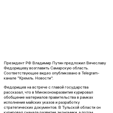
Президент РФ Владимир Путин предложил Вячеславу
Федорищеву возглавить Самарскую область.
Соответствующее видео опубликовано в Telegram-
канале "Кремль. Новости".
Федорищев на встрече с главой государства
рассказал, что в Минэкономразвития курировал
обобщение материалов правительства в рамках
исполнения майских указов и разработку
стратегических документов. В Тульской области он
курировал сначала развитие экономики, а потом