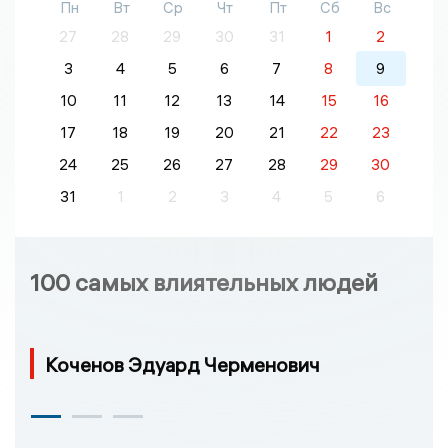
Пн
Вт
Ср
Чт
Пт
Сб
Вс
27
28
29
30
31
1
2
3
4
5
6
7
8
9
10
11
12
13
14
15
16
17
18
19
20
21
22
23
24
25
26
27
28
29
30
31
1
2
3
4
5
6
100 самых влиятельных людей
Коченов Эдуард Черменович