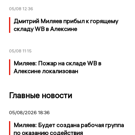
05/08
12:36
Дмитрий Миляев прибыл к горящему
складу WB в Алексине
05/08
11:15
Миляев: Пожар на складе WB в
Алексине локализован
Главные новости
05/08/2026 18:36
Миляев: Будет создана рабочая группа
по оказанию содействия