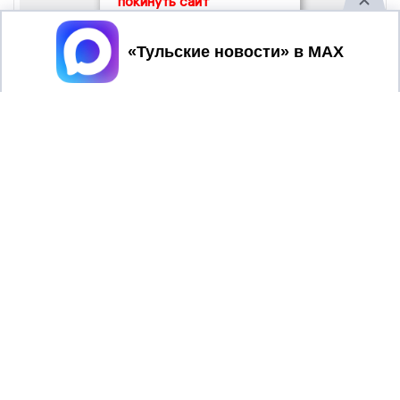
покинуть сайт
Принять