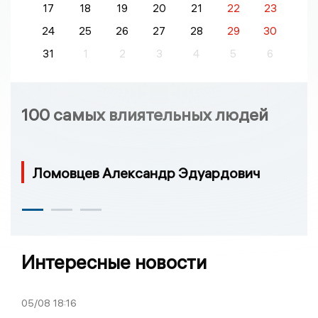
17
18
19
20
21
22
23
24
25
26
27
28
29
30
31
1
2
3
4
5
6
100 самых влиятельных людей
Ломовцев Александр Эдуардович
Интересные новости
05/08
18:16