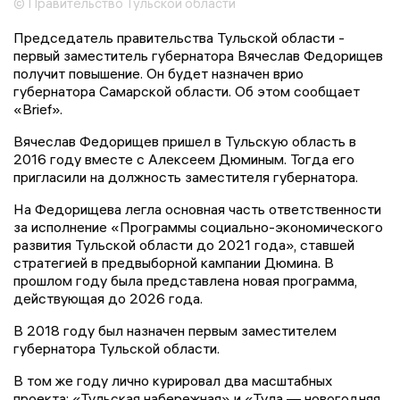
© Правительство Тульской области
Председатель правительства Тульской области -
первый заместитель губернатора Вячеслав Федорищев
получит повышение. Он будет назначен врио
губернатора Самарской области. Об этом сообщает
«Brief».
Вячеслав Федорищев пришел в Тульскую область в
2016 году вместе с Алексеем Дюминым. Тогда его
пригласили на должность заместителя губернатора.
На Федорищева легла основная часть ответственности
за исполнение «Программы социально-экономического
развития Тульской области до 2021 года», ставшей
стратегией в предвыборной кампании Дюмина. В
прошлом году была представлена новая программа,
действующая до 2026 года.
В 2018 году был назначен первым заместителем
губернатора Тульской области.
В том же году лично курировал два масштабных
проекта: «Тульская набережная» и «Тула — новогодняя