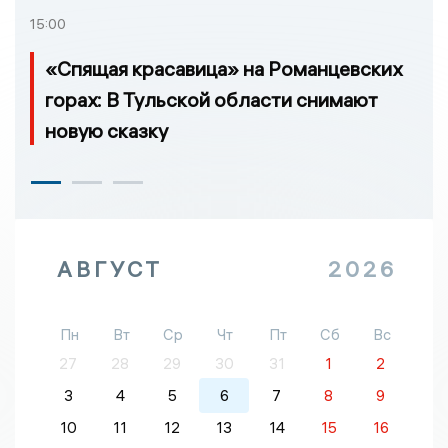
15:00
«Спящая красавица» на Романцевских
горах: В Тульской области снимают
новую сказку
АВГУСТ
2026
Пн
Вт
Ср
Чт
Пт
Сб
Вс
27
28
29
30
31
1
2
3
4
5
6
7
8
9
10
11
12
13
14
15
16