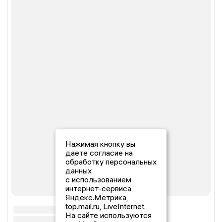
Нажимая кнопку вы
даете согласие на
обработку персональных
данных
с использованием
интернет-сервиса
Яндекс.Метрика,
top.mail.ru, LiveInternet.
На сайте используются