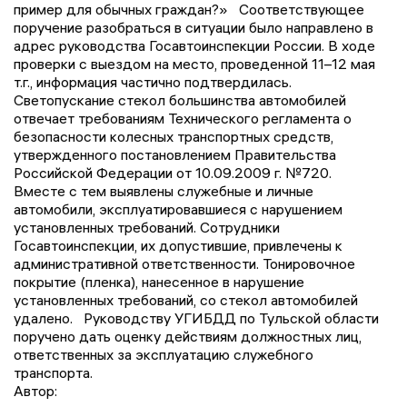
пример для обычных граждан?» Соответствующее
поручение разобраться в ситуации было направлено в
адрес руководства Госавтоинспекции России. В ходе
проверки с выездом на место, проведенной 11–12 мая
т.г., информация частично подтвердилась.
Светопускание стекол большинства автомобилей
отвечает требованиям Технического регламента о
безопасности колесных транспортных средств,
утвержденного постановлением Правительства
Российской Федерации от 10.09.2009 г. №720.
Вместе с тем выявлены служебные и личные
автомобили, эксплуатировавшиеся с нарушением
установленных требований. Сотрудники
Госавтоинспекции, их допустившие, привлечены к
административной ответственности. Тонировочное
покрытие (пленка), нанесенное в нарушение
установленных требований, со стекол автомобилей
удалено. Руководству УГИБДД по Тульской области
поручено дать оценку действиям должностных лиц,
ответственных за эксплуатацию служебного
транспорта.
Автор: