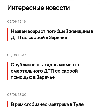
Интересные новости
05/08
18:16
Назван возраст погибшей женщины в
ДТП со скорой в Заречье
05/08
15:37
Опубликованы кадры момента
смертельного ДТП со скорой
помощью в Заречье
05/08
13:00
В рамках бизнес-завтрака в Туле