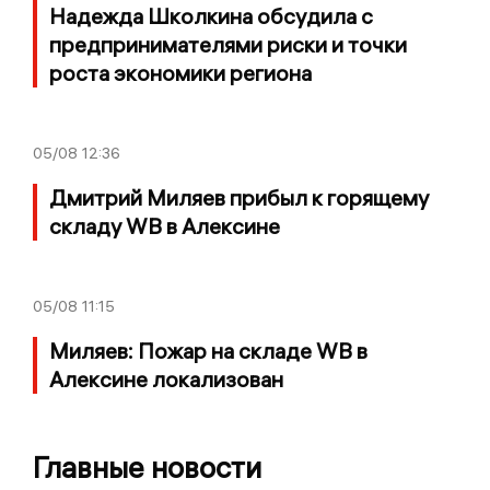
Надежда Школкина обсудила с
предпринимателями риски и точки
роста экономики региона
05/08
12:36
Дмитрий Миляев прибыл к горящему
складу WB в Алексине
05/08
11:15
Миляев: Пожар на складе WB в
Алексине локализован
Главные новости