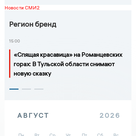
Новости СМИ2
Регион бренд
15:00
«Спящая красавица» на Романцевских
горах: В Тульской области снимают
новую сказку
АВГУСТ
2026
Пн
Вт
Ср
Чт
Пт
Сб
Вс