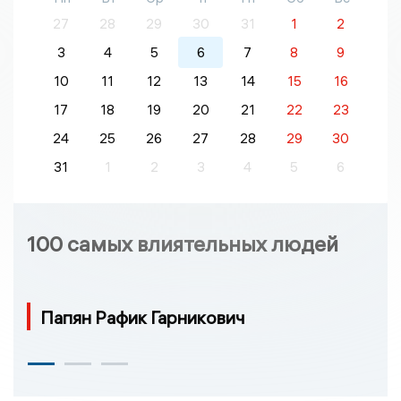
27
28
29
30
31
1
2
3
4
5
6
7
8
9
10
11
12
13
14
15
16
17
18
19
20
21
22
23
24
25
26
27
28
29
30
31
1
2
3
4
5
6
100 самых влиятельных людей
Папян Рафик Гарникович