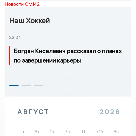
Новости СМИ2
Наш Хоккей
22:04
Богдан Киселевич рассказал о планах
по завершении карьеры
АВГУСТ
2026
Пн
Вт
Ср
Чт
Пт
Сб
Вс