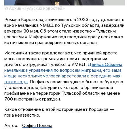
© Архив «Тульских новостей»
Романа Корсакова, занимавшего в 2023 году должность
врио начальника УМВД по Тульской области, задержали
вечером 30 мая. Об этом стало известно «Тульским
новостям». Информацию подтвердили сразу несколько
источников из правоохранительных органов.
Источники также предполагают, что причиной ареста
могла послужить громкая история о задержании
другого сотрудника тульского УМВД.
Дениса Оськина,
начальника управления по вопросам миграции, его зама
и еще нескольких человек арестовали в середине мая
этого года
. По факту произошедшего было возбуждено
уголовное дело, фигуранты которого организовали
пребывание на территории Тульской области не менее
700 иностранных граждан.
Какое отношение к этой истории имеет Корсаков —
пока неизвестно.
Автор:
Софья Попова