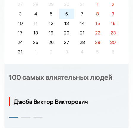
27
28
29
30
31
1
2
3
4
5
6
7
8
9
10
11
12
13
14
15
16
17
18
19
20
21
22
23
24
25
26
27
28
29
30
31
1
2
3
4
5
6
100 самых влиятельных людей
Дзюба Виктор Викторович