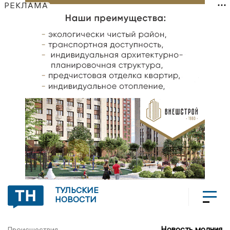
РЕКЛАМА
ТУЛЬСКИЕ
НОВОСТИ
Новость молния
Происшествия