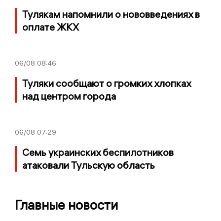
Тулякам напомнили о нововведениях в
оплате ЖКХ
06/08
08:46
Туляки сообщают о громких хлопках
над центром города
06/08
07:29
Семь украинских беспилотников
атаковали Тульскую область
Главные новости