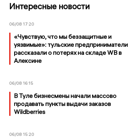
Интересные новости
06/08
17:20
«Чувствую, что мы беззащитные и
уязвимые»: тульские предприниматели
рассказали о потерях на складе WB в
Алексине
06/08
16:15
В Туле бизнесмены начали массово
продавать пункты выдачи заказов
Wildberries
06/08
15:20