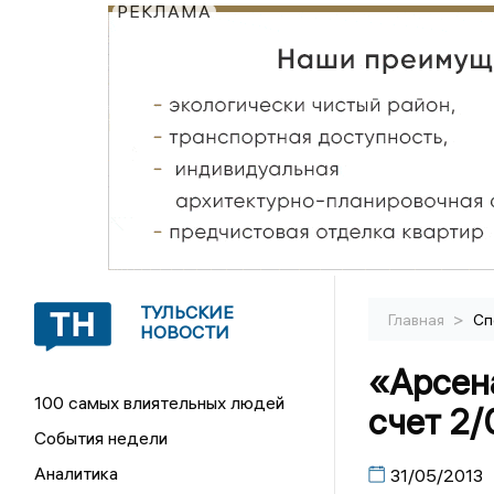
РЕКЛАМА
ТУЛЬСКИЕ
>
Главная
Сп
НОВОСТИ
«Арсена
100 самых влиятельных людей
счет 2/
События недели
Аналитика
31/05/2013