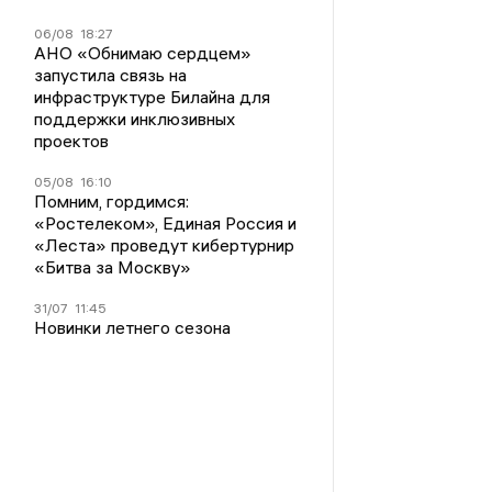
06/08
18:27
АНО «Обнимаю сердцем»
запустила связь на
инфраструктуре Билайна для
поддержки инклюзивных
проектов
05/08
16:10
Помним, гордимся:
«Ростелеком», Единая Россия и
«Леста» проведут кибертурнир
«Битва за Москву»
31/07
11:45
Новинки летнего сезона