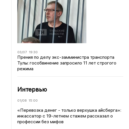
03/07
19:30
Прения по делу экс-замминистра транспорта
Тулы: гособвинение запросило 11 лет строгого
режима
Интервью
01/08
15:00
«Перевозка денег - только верхушка айсберга»:
инкассатор с 19-летнем стажем рассказал о
профессии без мифов