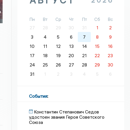
АВГУСТ
2026
о
о
Пн
Вт
Ср
Чт
Пт
Сб
Вс
27
28
29
30
31
1
2
3
4
5
6
7
8
9
10
11
12
13
14
15
16
17
18
19
20
21
22
23
24
25
26
27
28
29
30
31
1
2
3
4
5
6
События
:
Константин Степанович Седов
удостоен звания Героя Советского
Союза