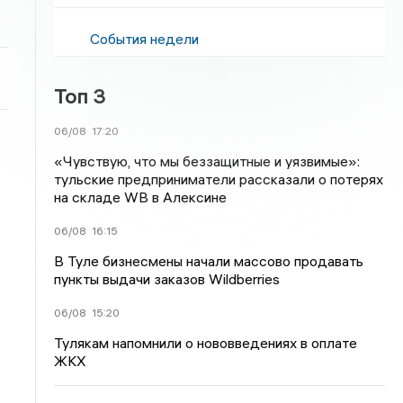
События недели
Топ 3
06/08
17:20
«Чувствую, что мы беззащитные и уязвимые»:
тульские предприниматели рассказали о потерях
на складе WB в Алексине
06/08
16:15
В Туле бизнесмены начали массово продавать
пункты выдачи заказов Wildberries
06/08
15:20
Тулякам напомнили о нововведениях в оплате
ЖКХ