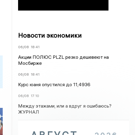
Новости экономики
06/08
18:41
Акции ПОЛЮС PLZL резко дешевеют на
Мосбирже
06/08
18:41
Курс юаня опустился до 11,4936
06/08
17:10
Между этажами, или а вдруг я ошибаюсь?
ЖУРНАЛ