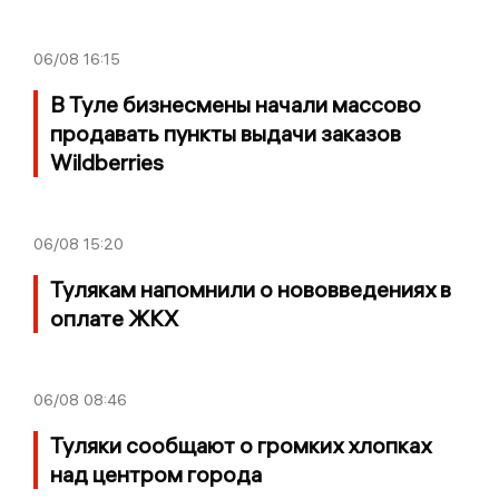
06/08
16:15
В Туле бизнесмены начали массово
продавать пункты выдачи заказов
Wildberries
06/08
15:20
Тулякам напомнили о нововведениях в
оплате ЖКХ
06/08
08:46
Туляки сообщают о громких хлопках
над центром города