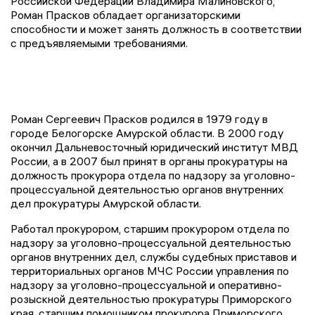
Российской Федерации Владимира Малиновского,
Роман Прасков обладает организаторскими
способности и может занять должность в соответствии
с предъявляемыми требованиями.
Роман Сергеевич Прасков родился в 1979 году в
городе Белогорске Амурской области. В 2000 году
окончил Дальневосточный юридический институт МВД
России, а в 2007 был принят в органы прокуратуры на
должность прокурора отдела по надзору за уголовно-
процессуальной деятельностью органов внутренних
дел прокуратуры Амурской области.
Работал прокурором, старшим прокурором отдела по
надзору за уголовно-процессуальной деятельностью
органов внутренних дел, службы судебных приставов и
территориальных органов МЧС России управления по
надзору за уголовно-процессуальной и оперативно-
розыскной деятельностью прокуратуры Приморского
края, старшим помощником прокурора Приморского