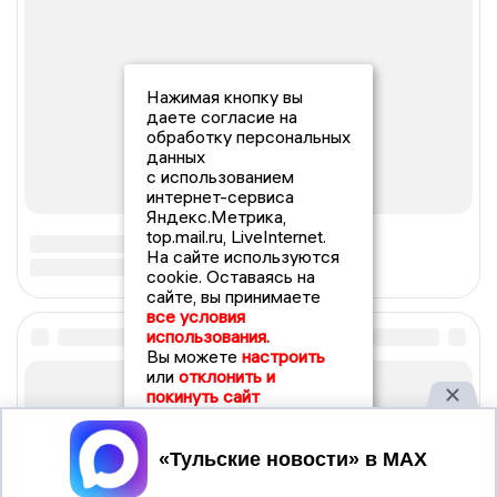
Нажимая кнопку вы
даете согласие на
обработку персональных
данных
с использованием
интернет-сервиса
Яндекс.Метрика,
top.mail.ru, LiveInternet.
На сайте используются
cookie. Оставаясь на
сайте, вы принимаете
все условия
использования.
Вы можете
настроить
или
отклонить и
покинуть сайт
Принять