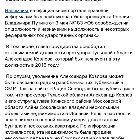
Напомним
, на официальном портале правовой
информации был опубликован Указ президента России
Владимира Путина от 3 мая №183 «Об освобождении
от должности и назначении на должность в некоторых
федеральных государственных органах».
В том числе, глава государства освободил
от занимаемой должности прокурора Тульской области
Александра Козлова, который был назначен на эту
должность в 2015 году.
По слухам, увольнение Александра Козлова может
быть связано с рядом разоблачающих публикаций в
СМИ. Так, на сайте «Радио Свобода» была публикация о
том, что прокурор Тульской области Александр Козлов
и его супруга, глава Клинского района Московской
области Алёна Сокольская, владели несколькими
объектами недвижимости в Испании. Речь, в частности,
шла о вилле на первой линии у моря, двухэтажном
бунгало и нескольких квартирах. По информации
журналистов, эта недвижимость была продана
несколько лет назад, но Сокольская и Козлов якобы