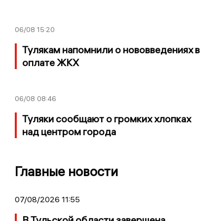
06/08
15:20
Тулякам напомнили о нововведениях в
оплате ЖКХ
06/08
08:46
Туляки сообщают о громких хлопках
над центром города
Главные новости
07/08/2026 11:55
В Тульской области завершена