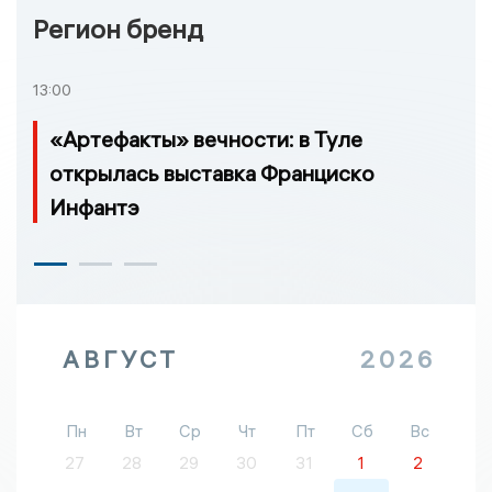
Регион бренд
13:00
«Артефакты» вечности: в Туле
открылась выставка Франциско
Инфантэ
АВГУСТ
2026
Пн
Вт
Ср
Чт
Пт
Сб
Вс
27
28
29
30
31
1
2