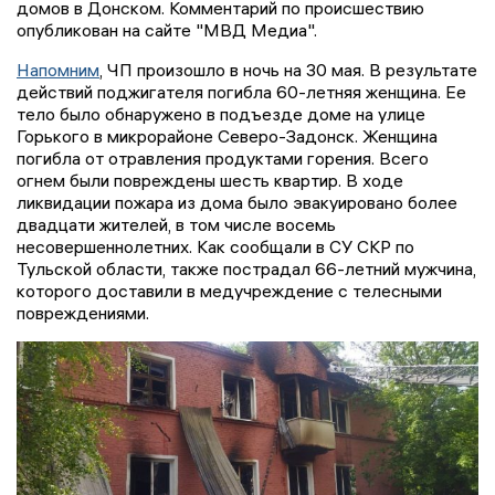
домов в Донском. Комментарий по происшествию
опубликован на сайте "МВД Медиа".
Напомним
, ЧП произошло в ночь на 30 мая. В результате
действий поджигателя погибла 60-летняя женщина. Ее
тело было обнаружено в подъезде доме на улице
Горького в микрорайоне Северо-Задонск. Женщина
погибла от отравления продуктами горения. Всего
огнем были повреждены шесть квартир. В ходе
ликвидации пожара из дома было эвакуировано более
двадцати жителей, в том числе восемь
несовершеннолетних. Как сообщали в СУ СКР по
Тульской области, также пострадал 66-летний мужчина,
которого доставили в медучреждение с телесными
повреждениями.