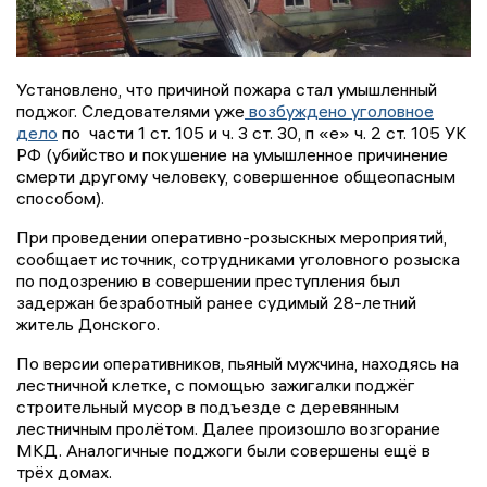
Установлено, что причиной пожара стал умышленный
поджог. Следователями уже
возбуждено уголовное
дело
по части 1 ст. 105 и ч. 3 ст. 30, п «е» ч. 2 ст. 105 УК
РФ (убийство и покушение на умышленное причинение
смерти другому человеку, совершенное общеопасным
способом).
При проведении оперативно-розыскных мероприятий,
сообщает источник, сотрудниками уголовного розыска
по подозрению в совершении преступления был
задержан безработный ранее судимый 28-летний
житель Донского.
По версии оперативников, пьяный мужчина, находясь на
лестничной клетке, с помощью зажигалки поджёг
строительный мусор в подъезде с деревянным
лестничным пролётом. Далее произошло возгорание
МКД. Аналогичные поджоги были совершены ещё в
трёх домах.