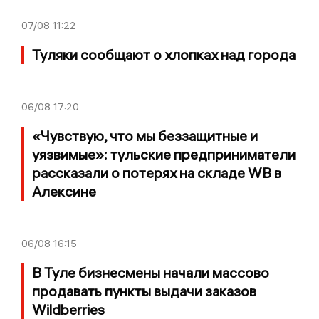
07/08
11:22
Туляки сообщают о хлопках над города
06/08
17:20
«Чувствую, что мы беззащитные и
уязвимые»: тульские предприниматели
рассказали о потерях на складе WB в
Алексине
06/08
16:15
В Туле бизнесмены начали массово
продавать пункты выдачи заказов
Wildberries