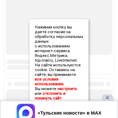
Нажимая кнопку вы
даете согласие на
обработку персональных
данных
с использованием
интернет-сервиса
Яндекс.Метрика,
top.mail.ru, LiveInternet.
На сайте используются
cookie. Оставаясь на
сайте, вы принимаете
все условия
использования.
Вы можете
настроить
или
отклонить и
покинуть сайт
Принять