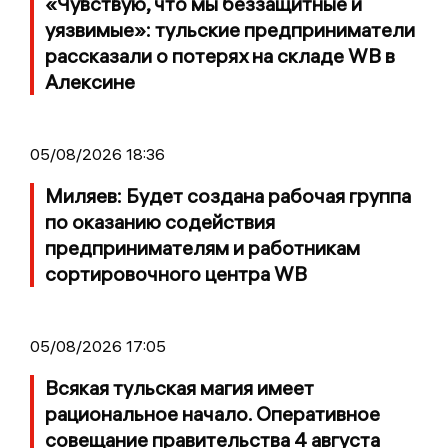
«Чувствую, что мы беззащитные и
уязвимые»: тульские предприниматели
рассказали о потерях на складе WB в
Алексине
05/08/2026 18:36
Миляев: Будет создана рабочая группа
по оказанию содействия
предпринимателям и работникам
сортировочного центра WB
05/08/2026 17:05
Всякая тульская магия имеет
рациональное начало. Оперативное
совещание правительства 4 августа