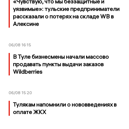
«Чувствую, что мы беззащитные и
уязвимые»: тульские предприниматели
рассказали о потерях на складе WB в
Алексине
06/08
16:15
В Туле бизнесмены начали массово
продавать пункты выдачи заказов
Wildberries
06/08
15:20
Тулякам напомнили о нововведениях в
оплате ЖКХ