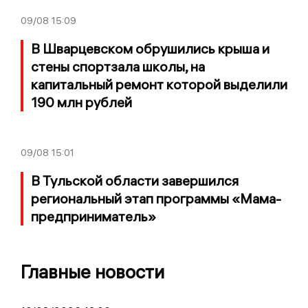
09/08
15:09
В Шварцевском обрушились крыша и
стены спортзала школы, на
капитальный ремонт которой выделили
190 млн рублей
09/08
15:01
В Тульской области завершился
региональный этап программы «Мама-
предприниматель»
Главные новости