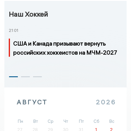
Наш Хоккей
21:01
США и Канада призывают вернуть
российских хоккеистов на МЧМ-2027
АВГУСТ
2026
Пн
Вт
Ср
Чт
Пт
Сб
Вс
27
28
29
30
31
1
2