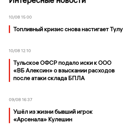
Интересные новости
10/08
15:00
Топливный кризис снова настигает Тулу
10/08
12:10
Тульское ОФСР подало иски к ООО
«ВБ Алексин» о взыскании расходов
после атаки склада БПЛА
09/08
16:37
Ушёл из жизни бывший игрок
«Арсенала» Кулешин