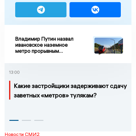
Владимир Путин назвал
ивановское наземное
метро прорывным
примером развития
транспорта в России
13:00
Какие застройщики задерживают сдачу
заветных «метров» тулякам?
Новости СМИ2