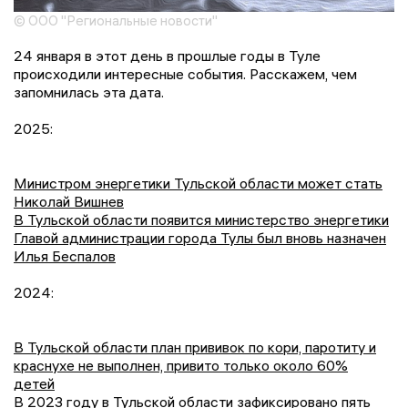
© ООО "Региональные новости"
24 января в этот день в прошлые годы в Туле
происходили интересные события. Расскажем, чем
запомнилась эта дата.
2025:
Министром энергетики Тульской области может стать
Николай Вишнев
В Тульской области появится министерство энергетики
Главой администрации города Тулы был вновь назначен
Илья Беспалов
2024:
В Тульской области план прививок по кори, паротиту и
краснухе не выполнен, привито только около 60%
детей
В 2023 году в Тульской области зафиксировано пять