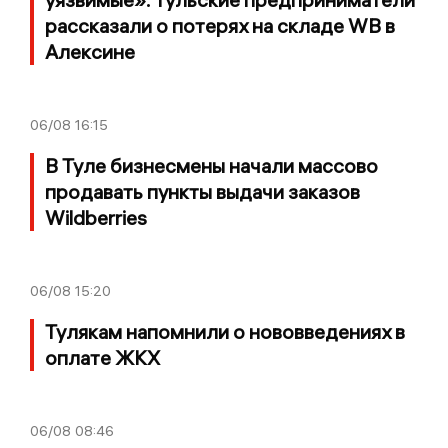
рассказали о потерях на складе WB в
Алексине
06/08
16:15
В Туле бизнесмены начали массово
продавать пункты выдачи заказов
Wildberries
06/08
15:20
Тулякам напомнили о нововведениях в
оплате ЖКХ
06/08
08:46