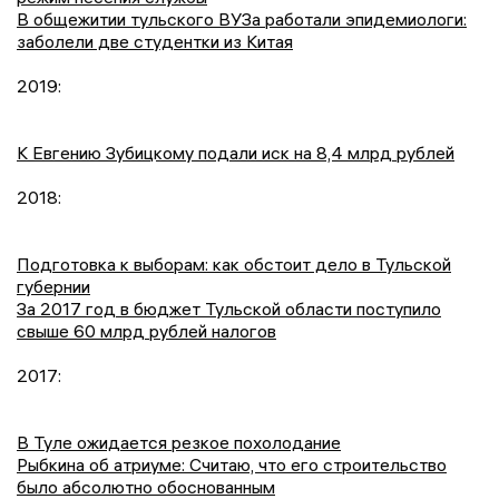
В общежитии тульского ВУЗа работали эпидемиологи:
заболели две студентки из Китая
2019:
К Евгению Зубицкому подали иск на 8,4 млрд рублей
2018:
Подготовка к выборам: как обстоит дело в Тульской
губернии
За 2017 год в бюджет Тульской области поступило
свыше 60 млрд рублей налогов
2017:
В Туле ожидается резкое похолодание
Рыбкина об атриуме: Считаю, что его строительство
было абсолютно обоснованным