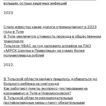
вспышек острых кишечных инфекций
2023:
Стало известно какие дороги отремонтируют в 2023
году в Туле
В Туле увеличится стоимость проезда в общественном
транспорте
Тульское УФАС за год наложило штрафов на ПАО
«МРСК Центра и Приволжья» на сумму более
полумиллиарда рублей
2022:
В Тульской области медику пришлось добираться до
больного ребёнка на снегоходе
Как работают пункты экспресс-тестирования на
коронавирус в Туле и Новомосковске?
В Тульской области рекомендательные
противоковидные меры станут обязательными