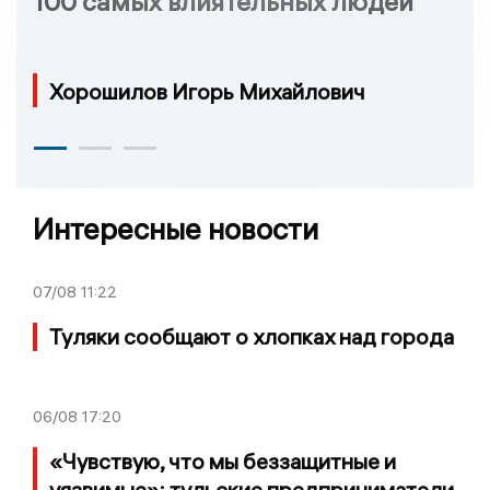
100 самых влиятельных людей
Хорошилов Игорь Михайлович
Интересные новости
07/08
11:22
Туляки сообщают о хлопках над города
06/08
17:20
«Чувствую, что мы беззащитные и
уязвимые»: тульские предприниматели