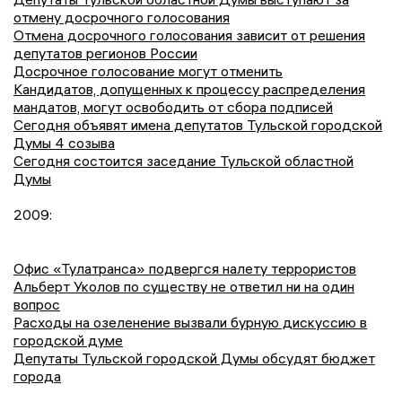
отмену досрочного голосования
Отмена досрочного голосования зависит от решения
депутатов регионов России
Досрочное голосование могут отменить
Кандидатов, допущенных к процессу распределения
мандатов, могут освободить от сбора подписей
Сегодня объявят имена депутатов Тульской городской
Думы 4 созыва
Сегодня состоится заседание Тульской областной
Думы
2009:
Офис «Тулатранса» подвергся налету террористов
Альберт Уколов по существу не ответил ни на один
вопрос
Расходы на озеленение вызвали бурную дискуссию в
городской думе
Депутаты Тульской городской Думы обсудят бюджет
города