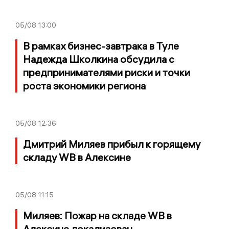
05/08
13:00
В рамках бизнес-завтрака в Туле
Надежда Школкина обсудила с
предпринимателями риски и точки
роста экономики региона
05/08
12:36
Дмитрий Миляев прибыл к горящему
складу WB в Алексине
05/08
11:15
Миляев: Пожар на складе WB в
Алексине локализован