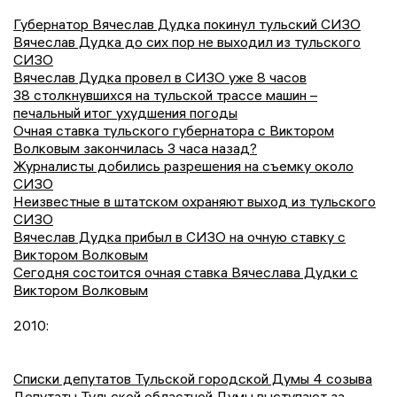
Губернатор Вячеслав Дудка покинул тульский СИЗО
Вячеслав Дудка до сих пор не выходил из тульского
СИЗО
Вячеслав Дудка провел в СИЗО уже 8 часов
38 столкнувшихся на тульской трассе машин –
печальный итог ухудшения погоды
Очная ставка тульского губернатора с Виктором
Волковым закончилась 3 часа назад?
Журналисты добились разрешения на съемку около
СИЗО
Неизвестные в штатском охраняют выход из тульского
СИЗО
Вячеслав Дудка прибыл в СИЗО на очную ставку с
Виктором Волковым
Сегодня состоится очная ставка Вячеслава Дудки с
Виктором Волковым
2010:
Списки депутатов Тульской городской Думы 4 созыва
Депутаты Тульской областной Думы выступают за