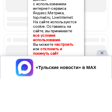
с использованием
интернет-сервиса
Яндекс.Метрика,
top.mail.ru, LiveInternet.
На сайте используются
cookie. Оставаясь на
сайте, вы принимаете
все условия
использования.
Вы можете
настроить
или
отклонить и
покинуть сайт
Принять