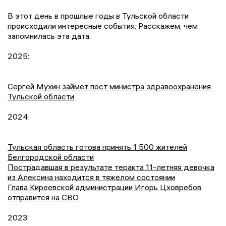
В этот день в прошлые годы в Тульской области
происходили интересные события. Расскажем, чем
запомнилась эта дата.
2025:
Сергей Мухин займет пост министра здравоохранения
Тульской области
2024:
Тульская область готова принять 1 500 жителей
Белгородской области
Пострадавшая в результате теракта 11-летняя девочка
из Алексина находится в тяжелом состоянии
Глава Киреевской администрации Игорь Цховребов
отправится на СВО
2023: