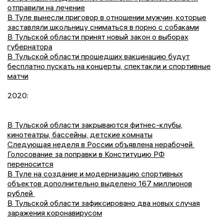
отправили на лечение
В Туле вынесли приговор в отношении мужчин, которые
заставляли школьницу сниматься в порно с собаками
В Тульской области принят новый закон о выборах
губернатора
В Тульской области прошедших вакцинацию будут
бесплатно пускать на концерты, спектакли и спортивные
матчи
2020:
В Тульской области закрываются фитнес-клубы,
кинотеатры, бассейны, детские комнаты
Следующая неделя в России объявлена нерабочей
Голосование за поправки в Конституцию РФ
переносится
В Туле на создание и модернизацию спортивных
объектов дополнительно выделено 167 миллионов
рублей
В Тульской области зафиксировано два новых случая
заражения коронавирусом