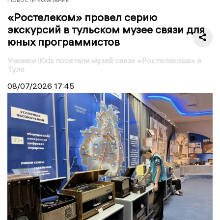
«Ростелеком» провел серию
экскурсий в тульском музее связи для
юных программистов
Ученики iKids посетили музей связи «Ростелекома» в
Туле
08/07/2026
17:45