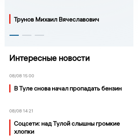
Трунов Михаил Вячеславович
Интересные новости
08/08
15:00
В Туле снова начал пропадать бензин
08/08
14:21
Соцсети: над Тулой слышны громкие
хлопки