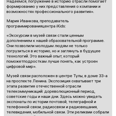
Надеемся, погружение в историю отрасли помогает
формированию у них представления о компании и
возможностях профессионального развития».
Мария Иванкова, преподаватель
программированияцентра iKids:
«Экскурсии в музей связи стали ценным
дополнением к нашей образовательной программе.
Они позволили молодым людям не только
погрузиться в историю, но и заглянуть в будущее
технологий. Это важный опыт, который
поможетподросткам лучше понять, как устроен
цифровой мир».
Музей связи расположен в центре Тулы, в доме 33-а
на проспекте Ленина. Экспозиция охватывает три
этапа развития отечественной отрасли
телекоммуникаций: дореволюционный период,
советские годы и наши дни. Здесь можно увидеть
экспонаты по истории почтовой, телеграфной и
телефонной связи, радиосвязи и радиовещания,
телевидения, мобильной связи. Эти реликвии собрали