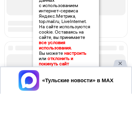
данных
с использованием
интернет-сервиса
Яндекс.Метрика,
top.mail.ru, LiveInternet.
На сайте используются
cookie. Оставаясь на
сайте, вы принимаете
все условия
использования.
Вы можете
настроить
или
отклонить и
покинуть сайт
Принять