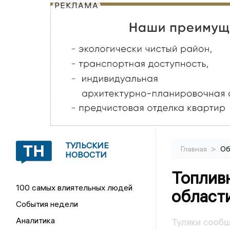
РЕКЛАМА
ТУЛЬСКИЕ
>
Главная
Об
НОВОСТИ
Топлив
100 самых влиятельных людей
области
События недели
Аналитика
Туляки сообщ