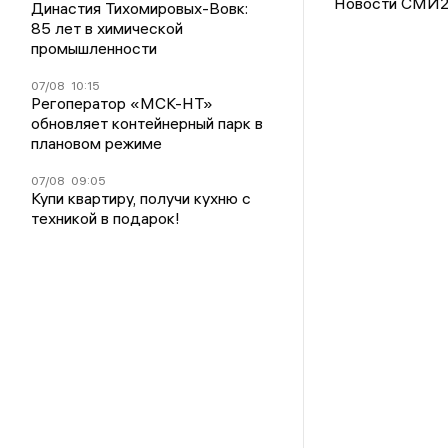
Новости СМИ
Династия Тихомировых-Вовк:
85 лет в химической
промышленности
07/08
10:15
Регоператор «МСК-НТ»
обновляет контейнерный парк в
плановом режиме
07/08
09:05
Купи квартиру, получи кухню с
техникой в подарок!