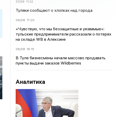
07/08
11:22
Туляки сообщают о хлопках над города
06/08
17:20
«Чувствую, что мы беззащитные и уязвимые»:
тульские предприниматели рассказали о потерях
на складе WB в Алексине
06/08
16:15
В Туле бизнесмены начали массово продавать
пункты выдачи заказов Wildberries
и
Аналитика
-