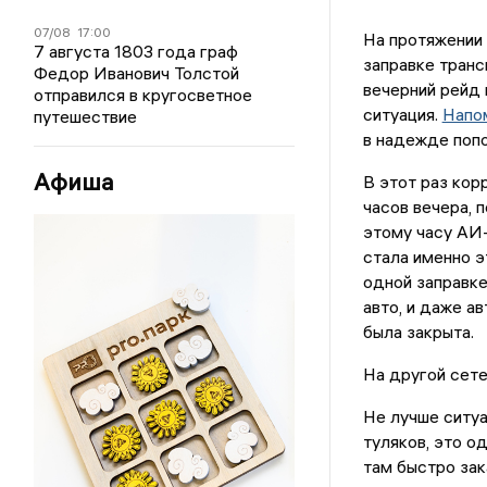
07/08
17:00
На протяжении 
7 августа 1803 года граф
заправке транс
Федор Иванович Толстой
вечерний рейд 
отправился в кругосветное
ситуация.
Напо
путешествие
в надежде попо
Афиша
В этот раз кор
часов вечера, 
этому часу АИ-
стала именно э
одной заправке
авто, и даже а
была закрыта.
На другой сете
Не лучше ситуа
туляков, это о
там быстро зак