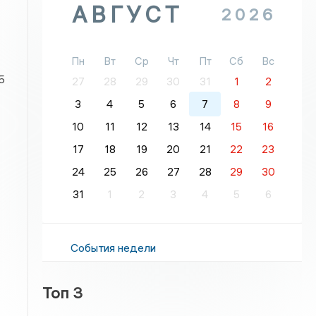
АВГУСТ
2026
Пн
Вт
Ср
Чт
Пт
Сб
Вс
5
27
28
29
30
31
1
2
3
4
5
6
7
8
9
10
11
12
13
14
15
16
17
18
19
20
21
22
23
24
25
26
27
28
29
30
31
1
2
3
4
5
6
События недели
Топ 3