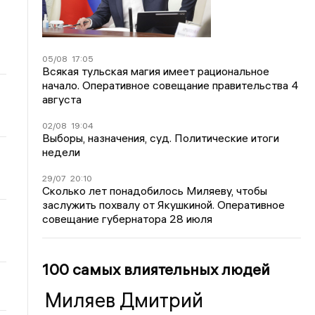
05/08
17:05
Всякая тульская магия имеет рациональное
начало. Оперативное совещание правительства 4
августа
02/08
19:04
Выборы, назначения, суд. Политические итоги
недели
29/07
20:10
Сколько лет понадобилось Миляеву, чтобы
заслужить похвалу от Якушкиной. Оперативное
совещание губернатора 28 июля
100 самых влиятельных людей
Миляев Дмитрий