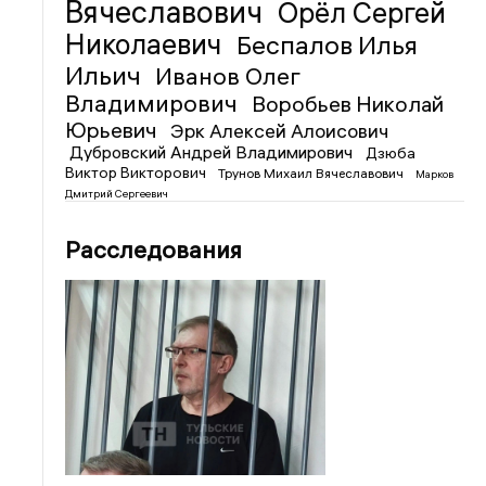
Вячеславович
Орёл Сергей
Николаевич
Беспалов Илья
Ильич
Иванов Олег
Владимирович
Воробьев Николай
Юрьевич
Эрк Алексей Алоисович
Дубровский Андрей Владимирович
Дзюба
Виктор Викторович
Трунов Михаил Вячеславович
Марков
Дмитрий Сергеевич
Расследования