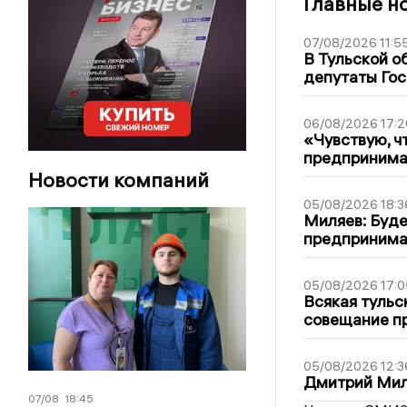
Главные н
07/08/2026 11:5
В Тульской о
депутаты Гос
06/08/2026 17:2
«Чувствую, ч
предпринимат
Новости компаний
05/08/2026 18:3
Миляев: Буде
предпринима
05/08/2026 17:0
Всякая тульс
совещание пр
05/08/2026 12:3
Дмитрий Мил
07/08
18:45