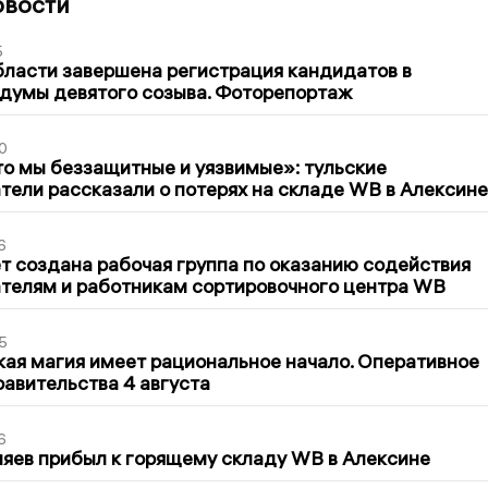
овости
5
бласти завершена регистрация кандидатов в
думы девятого созыва. Фоторепортаж
0
то мы беззащитные и уязвимые»: тульские
ели рассказали о потерях на складе WB в Алексине
6
т создана рабочая группа по оказанию содействия
телям и работникам сортировочного центра WB
5
кая магия имеет рациональное начало. Оперативное
авительства 4 августа
6
яев прибыл к горящему складу WB в Алексине