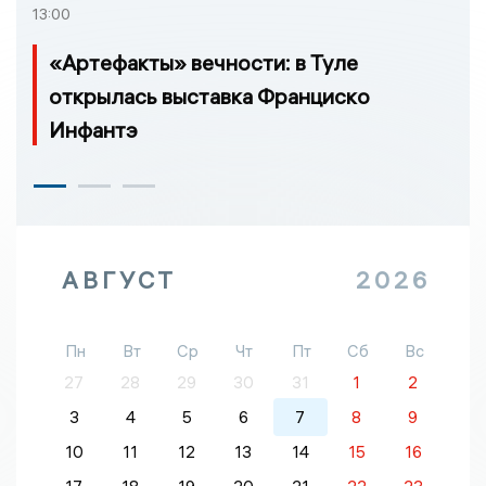
13:00
«Артефакты» вечности: в Туле
открылась выставка Франциско
Инфантэ
АВГУСТ
2026
Пн
Вт
Ср
Чт
Пт
Сб
Вс
27
28
29
30
31
1
2
3
4
5
6
7
8
9
10
11
12
13
14
15
16