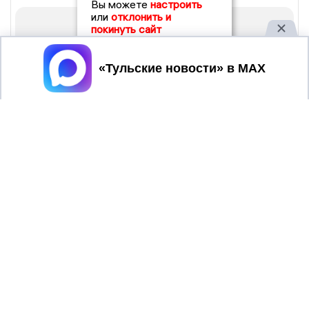
Вы можете
настроить
или
отклонить и
покинуть сайт
Принять