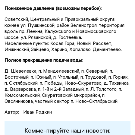
Пониженное давление (возможны перебои):
Советский, Центральный и Привокзальный округа:
южнее ул. Пушкинской, район Зеленстроя, территория
вдоль пр. Ленина, Калужского и Новомосковского
шоссе, ул. Рязанской, д. Гостеевка.
Населенные пункты: Косая Гора, Новый, Рассвет,
Иншинский, Зайцево, Харино, Хопилово, Дементеево.
Полное прекращение подачи воды:
Д. Шевелевка, п. Менделеевский, п. Северный, п.
Восточный, п. Южный, п. Угольный, п. Трудовой, п. Горняк,
п. Октябрьский, п. Победы, Ново-Скуратово, д. Тихвинка,
д. Варваровка, п. 1-й и 2-й Западный, п. Л. Толстого, п.
Комсомольский, Скуратовский микрорайон, п.
Овсянникова, частный сектор п. Ново-Октябрьский.
Автор:
Иван Родкин
Комментируйте наши новости: