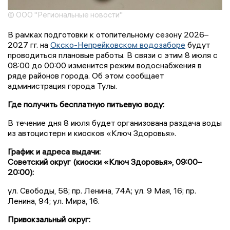
© ООО "Региональные новости"
В рамках подготовки к отопительному сезону 2026–
2027 гг. на
Окско-Непрейковском водозаборе
будут
проводиться плановые работы. В связи с этим 8 июля с
08:00 до 00:00 изменится режим водоснабжения в
ряде районов города. Об этом сообщает
администрация города Тулы.
Где получить бесплатную питьевую воду:
В течение дня 8 июля будет организована раздача воды
из автоцистерн и киосков «Ключ Здоровья».
График и адреса выдачи:
Советский округ (киоски «Ключ Здоровья», 09:00–
20:00):
ул. Свободы, 58; пр. Ленина, 74А; ул. 9 Мая, 16; пр.
Ленина, 94; ул. Мира, 16.
Привокзальный округ: