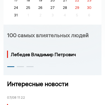
17
18
19
20
21
22
23
24
25
26
27
28
29
30
31
1
2
3
4
5
6
100 самых влиятельных людей
Лебедев Владимир Петрович
Интересные новости
07/08
11:22