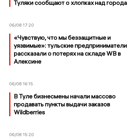
Туляки сообщают о хлопках над города
06/08
17:20
«Чувствую, что мы беззащитные и
уязвимые»: тульские предприниматели
рассказали о потерях на складе WB в
Алексине
06/08
16:15
В Туле бизнесмены начали массово
продавать пункты выдачи заказов
Wildberries
06/08
15:20