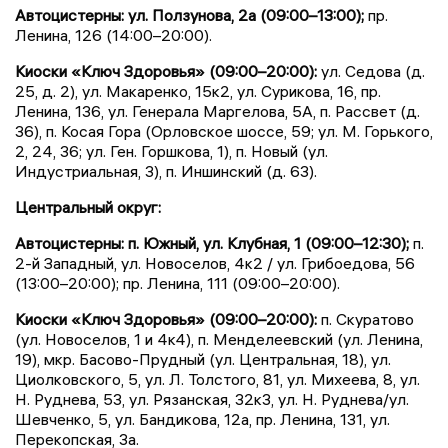
Автоцистерны: ул. Ползунова, 2а (09:00–13:00);
пр.
Ленина, 126 (14:00–20:00).
Киоски «Ключ Здоровья» (09:00–20:00):
ул. Седова (д.
25, д. 2), ул. Макаренко, 15к2, ул. Сурикова, 16, пр.
Ленина, 136, ул. Генерала Маргелова, 5А, п. Рассвет (д.
36), п. Косая Гора (Орловское шоссе, 59; ул. М. Горького,
2, 24, 36; ул. Ген. Горшкова, 1), п. Новый (ул.
Индустриальная, 3), п. Иншинский (д. 63).
Центральный округ:
Автоцистерны: п. Южный, ул. Клубная, 1 (09:00–12:30);
п.
2-й Западный, ул. Новоселов, 4к2 / ул. Грибоедова, 56
(13:00–20:00); пр. Ленина, 111 (09:00–20:00).
Киоски «Ключ Здоровья» (09:00–20:00):
п. Скуратово
(ул. Новоселов, 1 и 4к4), п. Менделеевский (ул. Ленина,
19), мкр. Басово-Прудный (ул. Центральная, 18), ул.
Циолковского, 5, ул. Л. Толстого, 81, ул. Михеева, 8, ул.
Н. Руднева, 53, ул. Рязанская, 32к3, ул. Н. Руднева/ул.
Шевченко, 5, ул. Бандикова, 12а, пр. Ленина, 131, ул.
Перекопская, 3а.