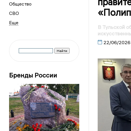
правите
Общество
«Полип
СВО
В Тульской о
искусственн
22/06/2026
Бренды России