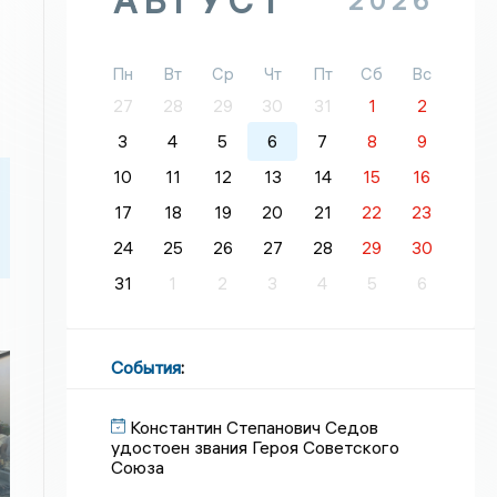
АВГУСТ
2026
Пн
Вт
Ср
Чт
Пт
Сб
Вс
27
28
29
30
31
1
2
3
4
5
6
7
8
9
10
11
12
13
14
15
16
17
18
19
20
21
22
23
24
25
26
27
28
29
30
31
1
2
3
4
5
6
События
:
Константин Степанович Седов
удостоен звания Героя Советского
Союза