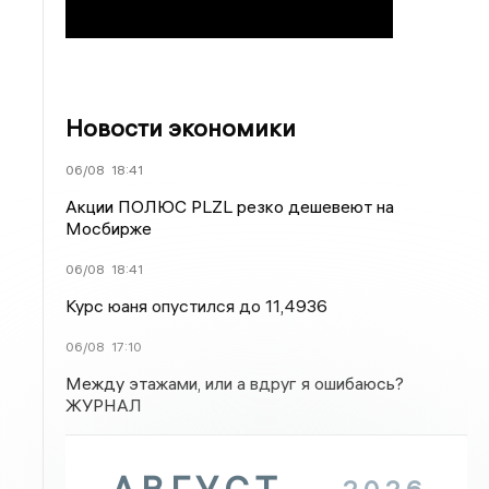
Новости экономики
06/08
18:41
Акции ПОЛЮС PLZL резко дешевеют на
Мосбирже
06/08
18:41
Курс юаня опустился до 11,4936
06/08
17:10
Между этажами, или а вдруг я ошибаюсь?
ЖУРНАЛ