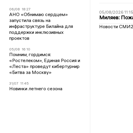
06/08
18:27
05/08/2026 11:1
АНО «Обнимаю сердцем»
Миляев: Пожа
запустила связь на
инфраструктуре Билайна для
Новости СМИ
поддержки инклюзивных
проектов
05/08
16:10
Помним, гордимся:
«Ростелеком», Единая Россия и
«Леста» проведут кибертурнир
«Битва за Москву»
31/07
11:45
Новинки летнего сезона