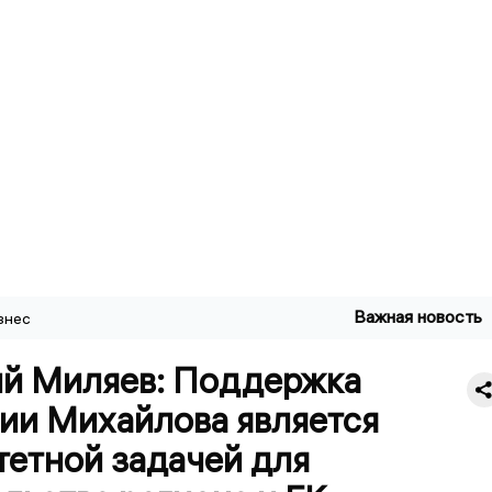
Важная новость
знес
й Миляев: Поддержка
ии Михайлова является
тетной задачей для