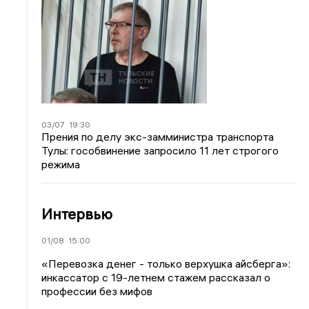
03/07
19:30
Прения по делу экс-замминистра транспорта
Тулы: гособвинение запросило 11 лет строгого
режима
Интервью
01/08
15:00
«Перевозка денег - только верхушка айсберга»:
инкассатор с 19-летнем стажем рассказал о
профессии без мифов