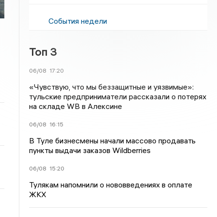
События недели
Топ 3
06/08
17:20
«Чувствую, что мы беззащитные и уязвимые»:
тульские предприниматели рассказали о потерях
на складе WB в Алексине
06/08
16:15
В Туле бизнесмены начали массово продавать
пункты выдачи заказов Wildberries
06/08
15:20
Тулякам напомнили о нововведениях в оплате
ЖКХ