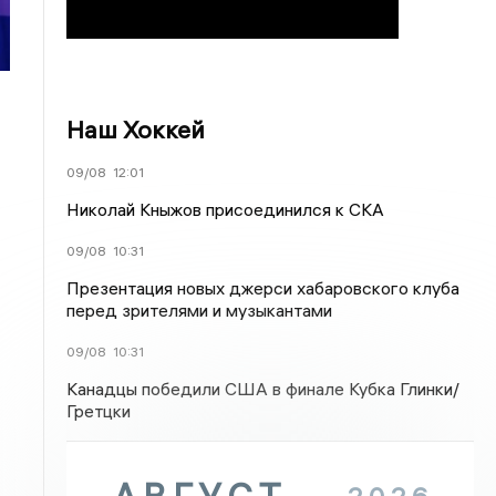
Наш Хоккей
09/08
12:01
Николай Кныжов присоединился к СКА
09/08
10:31
Презентация новых джерси хабаровского клуба
перед зрителями и музыкантами
09/08
10:31
Канадцы победили США в финале Кубка Глинки/
Гретцки