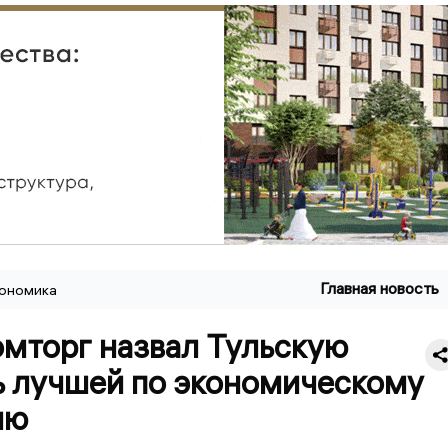
Главная новость
ономика
мторг назвал Тульскую
ь лучшей по экономическому
ию