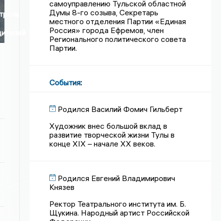
самоуправлению Тульской областной
Думы 8-го созыва, Секретарь
троль
местного отделения Партии «Единая
Россия» города Ефремов, член
дителей
Регионального политического совета
Партии.
События
:
Родился Василий Фомич Гильберт
Художник внес большой вклад в
развитие творческой жизни Тулы в
конце XIX – начале XX веков.
Родился Евгений Владимирович
Князев
Ректор Театрального института им. Б.
Щукина. Народный артист Российской