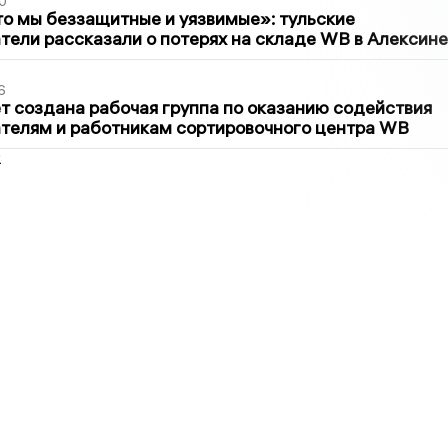
0
то мы беззащитные и уязвимые»: тульские
ели рассказали о потерях на складе WB в Алексине
6
т создана рабочая группа по оказанию содействия
телям и работникам сортировочного центра WB
2