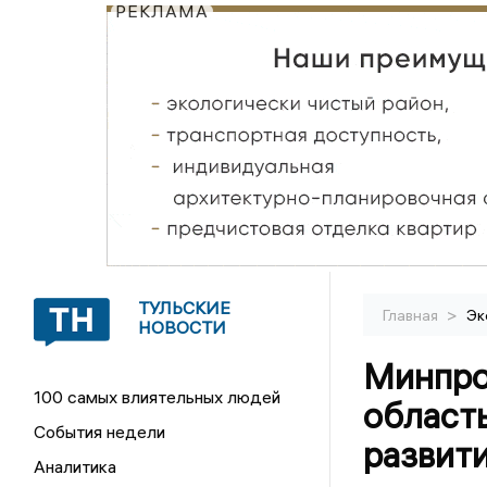
РЕКЛАМА
ТУЛЬСКИЕ
>
Главная
Эк
НОВОСТИ
Минпро
100 самых влиятельных людей
област
События недели
развит
Аналитика