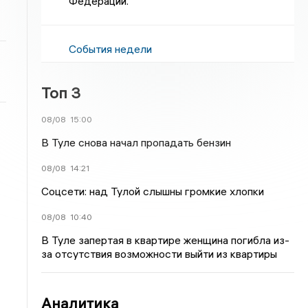
Федерации.
События недели
Топ 3
08/08
15:00
В Туле снова начал пропадать бензин
08/08
14:21
Соцсети: над Тулой слышны громкие хлопки
08/08
10:40
В Туле запертая в квартире женщина погибла из-
за отсутствия возможности выйти из квартиры
Аналитика