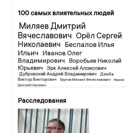
100 самых влиятельных людей
Миляев Дмитрий
Вячеславович
Орёл Сергей
Николаевич
Беспалов Илья
Ильич
Иванов Олег
Владимирович
Воробьев Николай
Юрьевич
Эрк Алексей Алоисович
Дубровский Андрей Владимирович
Дзюба
Виктор Викторович
Трунов Михаил Вячеславович
Марков
Дмитрий Сергеевич
Расследования