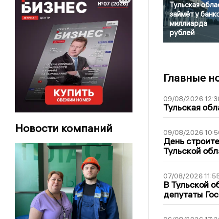
Тульская обла
займёт у банк
миллиарда
рублей
Главные н
09/08/2026 12:3
Тульская обл
Новости компаний
09/08/2026 10:5
День строите
Тульской обл
07/08/2026 11:5
В Тульской о
депутаты Гос