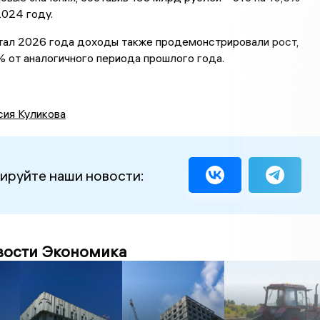
2024 году.
ртал 2026 года доходы также продемонстрировали рост,
 от аналогичного периода прошлого года.
сия Куликова
ируйте наши новости:
вости Экономика