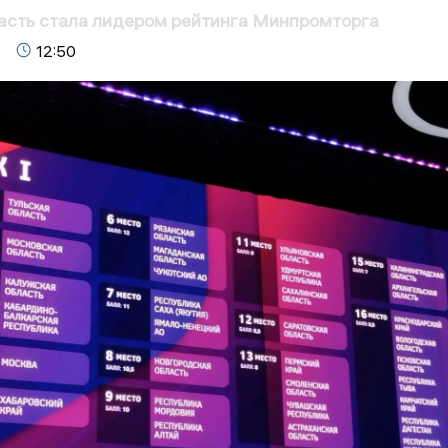
асть стала лидером рейтинга Минпромторга
12:50