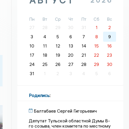
АВГУСТ
2026
Пн
Вт
Ср
Чт
Пт
Сб
Вс
27
28
29
30
31
1
2
3
4
5
6
7
8
9
10
11
12
13
14
15
16
17
18
19
20
21
22
23
24
25
26
27
28
29
30
31
1
2
3
4
5
6
Родились
:
Балтабаев Сергей Гигорьевич
Депутат Тульской областной Думы 8-
го созыва, член комитета по местному